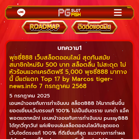
บทความ1
พุซซี่888 เว็บสล็อตออนไลน์ สุดทันสมัย
สมาชิกใหม่รับ 500 บาท สล็อตลื่น ไม่สะดุด ไม่
หัวร้อนแจกเครดิตฟรี 5,000 พุซซี่888 มาทาง
นี้ มีแต่แตก Top 17 by Marcos tiger-
news.info 7 กรกฎาคม 2568
5 กรกฎาคม 2025
เอนหน้าจอยกับการทำเงินบน สล็อต888 ให้มากเพิ่มขึ้น
ยอดเยี่ยมเว็บตรงแท้ 100% ไม่เป็นอันตราย เบทต่ำ แจ็ค
พอตแตกหนัก! เอนหน้าจอยกับการทำเงินบน pussy888
ได้ทุกวี่ทุกวัน! แค่เพียงเล่นสล็อตออนไลน์กับสุดยอด
เว็บไซต์ตรงแท้ 100% ที่ดีเยี่ยมที่สุด แนวทางการทำผล