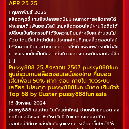
APR 25 25
1 กุมภาพันธ์ 2025
สล็อตพุซซี่ เกมยิงปลายอดนิยม หนทางการผลิตรายได้
ผ่านเกมเดิมพันออนไลน์ เกมสล็อตออนไลน์ผ่านมือถือได้
เปลี่ยนเป็นกิจกรรมที่ได้รับความนิยมสำหรับคนจำนวนไม่
น้อย โดยยิ่งไปกว่านั้นในประเทศไทยที่เกมสล็อตออนไลน์
ได้รับความนิยมอย่างมากมาย หนึ่งในแพลตฟอร์มที่กำลัง
มาแรงรวมทั้งเป็นที่กล่าวถึงในวงการเกมพนันออนไลน์คือ
[…]
Pussy888 25 สิงหาคม 2567 pussy888fun
ศูนย์รวมเกมสล็อตออนไลน์ของไทย คืนยอด
เสียเพื่อน 50% ฝาก-ถอน ภายใน 10วิระบบ
เสถียร ไม่สะดุด pussy888fun มั่นคง เงินชัวร์
Top 68 by Buster pussy888fun.asia
16 สิงหาคม 2024
pussy888 เล่นง่าย โบนัสแตกใหญ่ จ่ายหนักทุกยอด ลง
ทะเบียนสมัครสมาชิกใหม่วันนี้ ในแวดวงเกมคาสิโน
ออนไลน์ที่มีการแข่งขันกันรุนแรง การเลือกเว็บไซต์ที่ให้