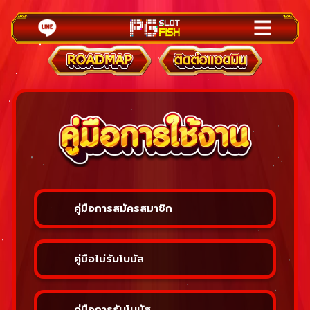
คู่มือการสมัครสมาชิก
คู่มือไม่รับโบนัส
คู่มือการรับโบนัส