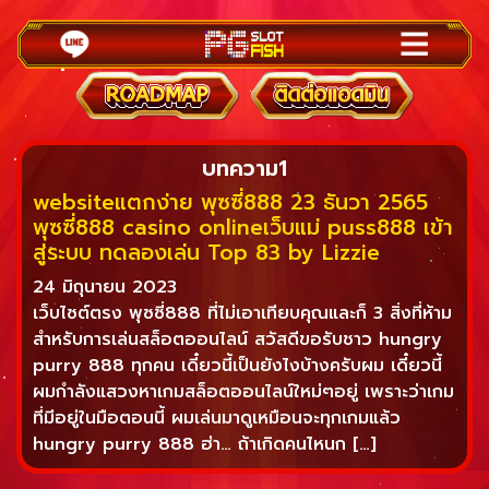
บทความ1
websiteแตกง่าย พุซซี่888 23 ธันวา 2565
พุซซี่888 casino onlineเว็บแม่ puss888 เข้า
สู่ระบบ ทดลองเล่น Top 83 by Lizzie
24 มิถุนายน 2023
เว็บไซต์ตรง พุซซี่888 ที่ไม่เอาเทียบคุณและก็ 3 สิ่งที่ห้าม
สำหรับการเล่นสล็อตออนไลน์ สวัสดีขอรับชาว hungry
purry 888 ทุกคน เดี๋ยวนี้เป็นยังไงบ้างครับผม เดี๋ยวนี้
ผมกำลังแสวงหาเกมสล็อตออนไลน์ใหม่ๆอยู่ เพราะว่าเกม
ที่มีอยู่ในมือตอนนี้ ผมเล่นมาดูเหมือนจะทุกเกมแล้ว
hungry purry 888 ฮ่า… ถ้าเกิดคนไหนก […]