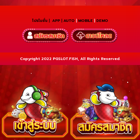
โปรโมชั่น
|
APP
|
AUTO
|
MOBILE
|
DEMO
Copyright 2022 PGSLOT.FISH, All Rights Reserved.