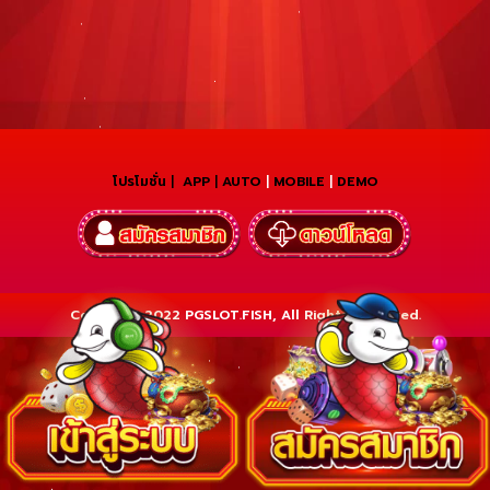
ที่สามารถสร้างรายได้และเพลิดเพลินกับความบันเทิงได้ทุกวัน
ยูฟ่า888 พร้อมทั้งสามารถเล่นได้ทุกที่ทุกเวลาผ่านมือถือ นี่คือ
โอกาสที่คุณไม่ควรพลาด! ด้วยระบบเกมที่ทันสมัยและเสถียร
จากผู้ให้บริการชั้นนำ คุณสามารถมั่นใจได้ว่าการทำกำไรจากเกม
เดิมพันออนไลน์ […]
โปรโมชั่น
|
APP
|
AUTO
|
MOBILE
|
DEMO
Copyright 2022 PGSLOT.FISH, All Rights Reserved.