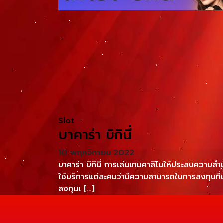
Slot
บาคาร่า บิกินี่
10 พฤศจิกายน 2022
บาคาร่า บิกินี่ การเล่นเกมคาสิโนให้ประสบความส
ใช้บริการแต่ละคนว่ามีความสามารถในการลงทุนท
ลงทุนเ […]