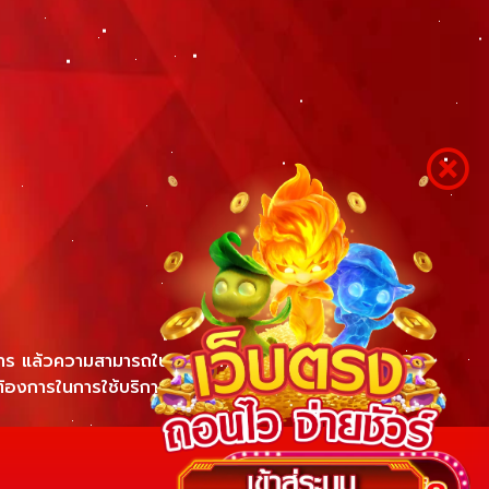
ิการ แล้วความสามารถในการลงทุนของผู้เล่นและผู้
มต้องการในการใช้บริการและมีความต้องการในการ