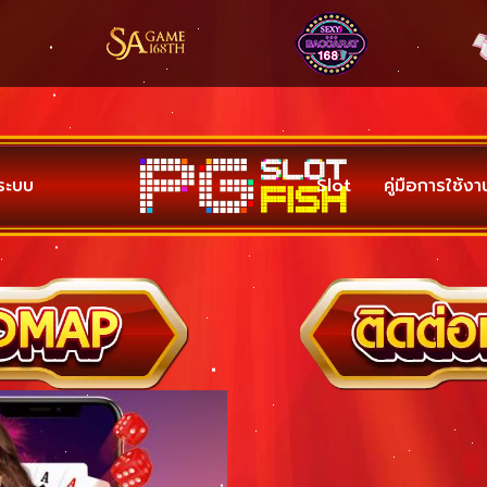
ู่ระบบ
Slot
คู่มือการใช้งา