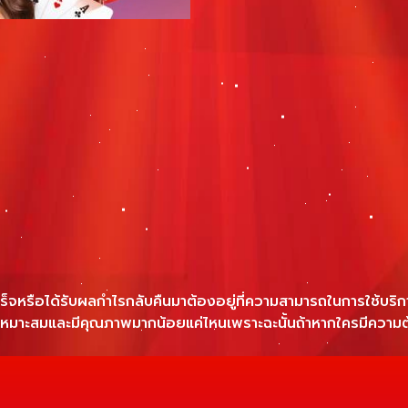
ำเร็จหรือได้รับผลกำไรกลับคืนมาต้องอยู่ที่ความสามารถในการใช้บร
ี่เหมาะสมและมีคุณภาพมากน้อยแค่ไหนเพราะฉะนั้นถ้าหากใครมีควา