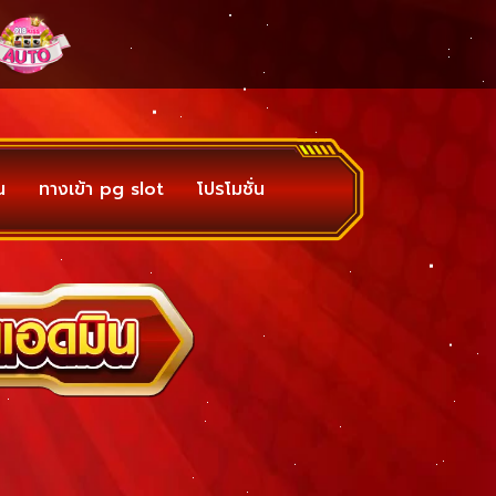
น
ทางเข้า pg slot
โปรโมชั่น