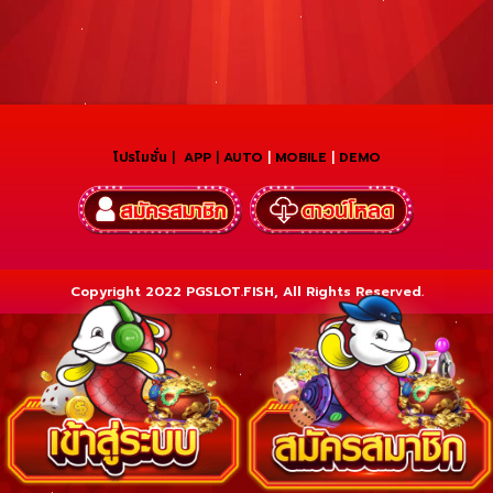
นิยมและความน่าเชื่อถือมานาน โดยเป็นที่น่าเชื่อถือในวงการ
เกมส์ออนไลน์ เว็บไซต์นี้มีทีมงานมืออาชีพที่พร้อมให้บริการ
ท่านทุกท่าน และมีความหลากหลายในการเลือกเล่นเกมส์ให้เลือก
มากมาย ไม่ว […]
โปรโมชั่น
|
APP
|
AUTO
|
MOBILE
|
DEMO
Copyright 2022 PGSLOT.FISH, All Rights Reserved.