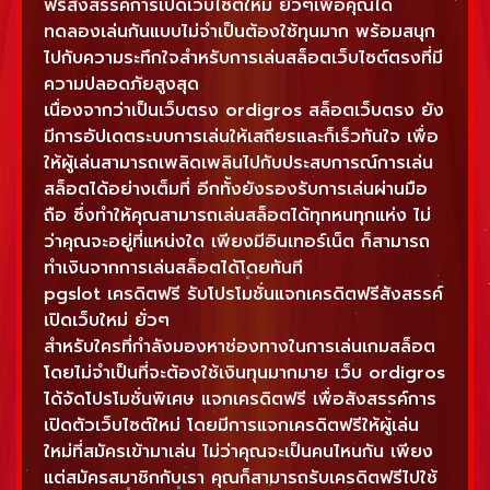
ฟรีสังสรรค์การเปิดเว็บไซต์ใหม่ ยั่วๆเพื่อคุณได้
ทดลองเล่นกันแบบไม่จำเป็นต้องใช้ทุนมาก พร้อมสนุก
ไปกับความระทึกใจสำหรับการเล่นสล็อตเว็บไซต์ตรงที่มี
ความปลอดภัยสูงสุด
เนื่องจากว่าเป็นเว็บตรง ordigros สล็อตเว็บตรง ยัง
มีการอัปเดตระบบการเล่นให้เสถียรและก็เร็วทันใจ เพื่อ
ให้ผู้เล่นสามารถเพลิดเพลินไปกับประสบการณ์การเล่น
สล็อตได้อย่างเต็มที่ อีกทั้งยังรองรับการเล่นผ่านมือ
ถือ ซึ่งทำให้คุณสามารถเล่นสล็อตได้ทุกหนทุกแห่ง ไม่
ว่าคุณจะอยู่ที่แหน่งใด เพียงมีอินเทอร์เน็ต ก็สามารถ
ทำเงินจากการเล่นสล็อตได้โดยทันที
pgslot เครดิตฟรี รับโปรโมชั่นแจกเครดิตฟรีสังสรรค์
เปิดเว็บใหม่ ยั่วๆ
สำหรับใครที่กำลังมองหาช่องทางในการเล่นเกมสล็อต
โดยไม่จำเป็นที่จะต้องใช้เงินทุนมากมาย เว็บ ordigros
ได้จัดโปรโมชั่นพิเศษ แจกเครดิตฟรี เพื่อสังสรรค์การ
เปิดตัวเว็บไซต์ใหม่ โดยมีการแจกเครดิตฟรีให้ผู้เล่น
ใหม่ที่สมัครเข้ามาเล่น ไม่ว่าคุณจะเป็นคนไหนกัน เพียง
แต่สมัครสมาชิกกับเรา คุณก็สามารถรับเครดิตฟรีไปใช้