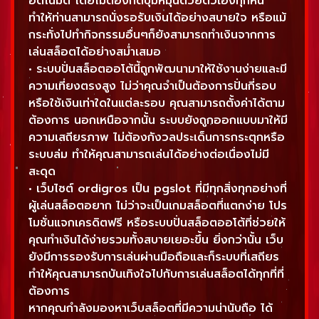
อัตโนมัติ โดยไม่ต้องกดปุ่มหมุนด้วยตัวเองทุกหน
ทำให้ท่านสามารถนั่งรอรับเงินได้อย่างสบายใจ หรือแม้
กระทั่งไปทำกิจกรรมอื่นๆก็ยังสามารถทำเงินจากการ
เล่นสล็อตได้อย่างสม่ำเสมอ
• ระบบปั่นสล็อตออโต้นี้ถูกพัฒนามาให้ใช้งานง่ายและมี
ความเที่ยงตรงสูง ไม่ว่าคุณจำเป็นต้องการปั่นกี่รอบ
หรือใช้เงินเท่าใดในแต่ละรอบ คุณสามารถตั้งค่าได้ตาม
ต้องการ นอกเหนือจากนั้น ระบบยังถูกออกแบบมาให้มี
ความเสถียรภาพ ไม่ต้องกังวลประเด็นการกระตุกหรือ
ระบบล่ม ทำให้คุณสามารถเล่นได้อย่างต่อเนื่องไม่มี
สะดุด
• เว็บไซต์ ordigros เป็น pgslot ที่มีทุกสิ่งทุกอย่างที่
ผู้เล่นสล็อตอยาก ไม่ว่าจะเป็นเกมสล็อตที่แตกง่าย โปร
โมชั่นแจกเครดิตฟรี หรือระบบปั่นสล็อตออโต้ที่ช่วยให้
คุณทำเงินได้ง่ายรวมทั้งสบายเยอะขึ้น ยิ่งกว่านั้น เว็บ
ยังมีการรองรับการเล่นผ่านมือถือและก็ระบบที่เสถียร
ทำให้คุณสามารถบันเทิงใจไปกับการเล่นสล็อตได้ทุกที่ที่
ต้องการ
หากคุณกำลังมองหาเว็บสล็อตที่มีความน่านับถือ ได้