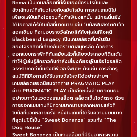
Roma เป็นเกมสล็อตที่มีธีมของนักรบโรมันและ
สัญลักษณ์ที่เกี่ยวโยงกับสมัยโรมัน การเล่นเกมนี้ไม่
เพียงแค่บันเทิงใจรวมทั้งท้าเพียงแค่นั้น แม้กระนั้นยัง
ได้โอกาสได้รับโบนัสที่มากมาย เช่น โบนัสฟันสิงโตในวัว
ลอสเซียม ที่จะมอบรางวัลใหญ่ให้กับผู้เล่นที่โชคดี
Blackbeard Legacy เป็นเกมสล็อตที่มาในธีม
ของโจรสลัดที่เสี่ยงอันตรายในสมุทรลึก ด้วยการ
ออกแบบกราฟิกที่ทันสมัยแล้วก็เสียงประกอบที่ตื่นเต้น
ทำให้ผู้เล่นรู้สึกราวกับกำลังเสี่ยงภัยอยู่ในเรือโจรสลัด
จริงๆยิ่งกว่านั้นยังมีฟีเจอร์พิเศษ ดังเช่น การล่ากรุ
สมบัติที่มีโอกาสได้รับรางวัลใหญ่ได้อย่างง่ายๆ
เกมสล็อตยอดนิยมจากค่าย PRAGMATIC PLAY
ค่าย PRAGMATIC PLAY เป็นอีกหนึ่งค่ายยอดนิยม
อย่างมากในแวดวงเกมสล็อต สล็อตเว็บไซต์ตรง ด้วย
การออกแบบเกมที่มีความมากมายหลากหลายแล้วก็
โบนัสที่แจกหลายครั้ง หนึ่งในเกมที่ได้รับความนิยมมาก
ที่สุดในปีนี้เป็น “Sweet Bonanza” รวมทั้ง “The
Dog House”
Sweet Bonanza เป็นเกมสล็อตที่มีธีมอาหารหวาน