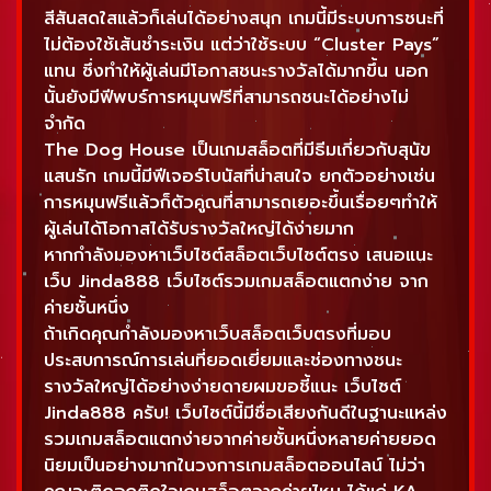
สีสันสดใสแล้วก็เล่นได้อย่างสนุก เกมนี้มีระบบการชนะที่
ไม่ต้องใช้เส้นชำระเงิน แต่ว่าใช้ระบบ “Cluster Pays”
แทน ซึ่งทำให้ผู้เล่นมีโอกาสชนะรางวัลได้มากขึ้น นอก
นั้นยังมีฟีพบร์การหมุนฟรีที่สามารถชนะได้อย่างไม่
จำกัด
The Dog House เป็นเกมสล็อตที่มีธีมเกี่ยวกับสุนัข
แสนรัก เกมนี้มีฟีเจอร์โบนัสที่น่าสนใจ ยกตัวอย่างเช่น
การหมุนฟรีแล้วก็ตัวคูณที่สามารถเยอะขึ้นเรื่อยๆทำให้
ผู้เล่นได้โอกาสได้รับรางวัลใหญ่ได้ง่ายมาก
หากกำลังมองหาเว็บไซต์สล็อตเว็บไซต์ตรง เสนอแนะ
เว็บ Jinda888 เว็บไซต์รวมเกมสล็อตแตกง่าย จาก
ค่ายชั้นหนึ่ง
ถ้าเกิดคุณกำลังมองหาเว็บสล็อตเว็บตรงที่มอบ
ประสบการณ์การเล่นที่ยอดเยี่ยมและช่องทางชนะ
รางวัลใหญ่ได้อย่างง่ายดายผมขอชี้แนะ เว็บไซต์
Jinda888 ครับ! เว็บไซต์นี้มีชื่อเสียงกันดีในฐานะแหล่ง
รวมเกมสล็อตแตกง่ายจากค่ายชั้นหนึ่งหลายค่ายยอด
นิยมเป็นอย่างมากในวงการเกมสล็อตออนไลน์ ไม่ว่า