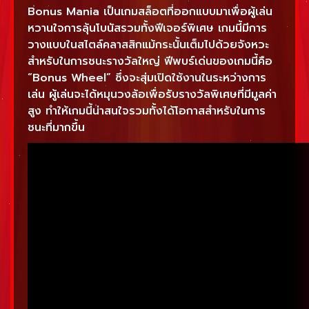
Bonus Mania เป็นเกมสล็อตที่ออกแบบมาเพื่อผู้เล่น
หวานใจการลุ้นโบนัสรวมทั้งฟีเจอร์พิเศษ เกมนี้มีการ
วางแบบในสไตล์คลาสสิกแม้กระนั้นเต็มไปด้วยจังหวะ
สำหรับในการชนะรางวัลใหญ่ ฟีพบร์เด่นของเกมนี้คือ
“Bonus Wheel” ซึ่งจะสุ่มเปิดใช้งานในระหว่างการ
เล่น ผู้เล่นจะได้หมุนวงล้อเพื่อรับรางวัลพิเศษที่มีมูลค่า
สูง ทำให้เกมนี้น่าสนใจรวมทั้งได้โอกาสสำหรับในการ
ชนะที่มากขึ้น