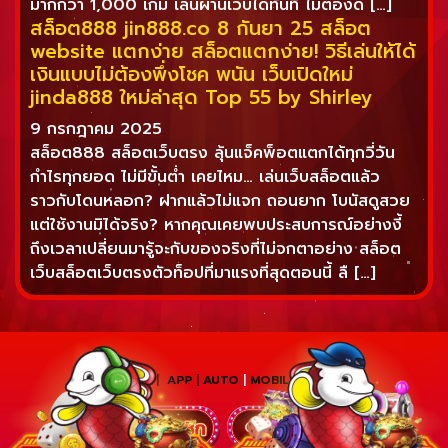
มากกว่า 1,000 เกม เล่นผ่านเว็บได้ทันที ไม่ต้องด […]
สล็อต888 jin888.co 8 กันยา 25 สล็อต
website แตกง่าย สล็อตแตกง่าย! วิธีเล่นให้ได้
เงินแบบไม่ต้องพึ่งโชค พนัน เว็บเปิดใหม่
jinda888 ใหม่ล่าสุด Top 55 by Shirley
9 กรกฎาคม 2025
สล็อต888 สล็อตเว็บตรง ลุ้นแจ็คพ็อตแตกได้ทุกวี่วัน
กำไรทุกยอด ไม่มีขั้นต่ำ เคยไหม… เล่นเว็บสล็อตแล้ว
ราวกับโดนหลอก? ฝากแล้วไม่แจก ถอนยาก โบนัสดูสวย
แต่ใช้งานมิได้จริง? หากคุณเคยพบประสบการณ์อย่างงี้
ถึงเวลาเปลี่ยนมารู้จะกับของจริงที่ไม่จกตาอย่าง สล็อต
เว็บสล็อตเว็บตรงตัวท็อปที่มาแรงที่สุดตอนนี้ ลื […]
โปรโมชั่น
|
APP
|
AUTO
|
MOBILE
|
DEMO