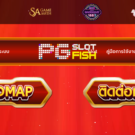
ู่ระบบ
Slot
คู่มือการใช้งา