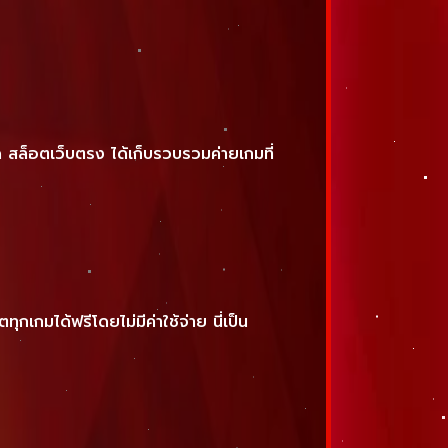
 สล็อตเว็บตรง ได้เก็บรวบรวมค่ายเกมที่
เกมได้ฟรีโดยไม่มีค่าใช้จ่าย นี่เป็น