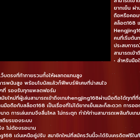
สามารถเข้าถึ
ยากเย็น ผ่า
ถือหรือคอม
สล็อต168 เ
Hengjing168 
คนที่เริ่มต้
ประสบการณ์
สามารถเข้า
• สำหรับมือ
อตเว็บตรงที่ท้าทายรวมทั้งให้ผลทดแทนสูง
บการพนันสูง พร้อมโบนัสแล้วก็ฟีพบร์พิเศษที่น่าสนใจ
กๆที่ รองรับทุกแพลตฟอร์ม
ยใหม่ที่ผู้เล่นสามารถเข้าถึงเกมhengjing168ผ่านมือถือได้ทุกที่ที่
นมือถือกับสล็อต168 เป็นเรื่องที่ไม่ได้ยากเย็นและก็สะดวก การ
ขนาด การเล่นเกมจึงลื่นไหล ไม่กระตุก ทำให้ท่านสามารถเพลินกับเกมส
มเสถียรของระบบ
ิง ไม่ต้องรอนาน
ng168 เด่นเหนือคู่ปรับ สมาชิกใหม่ที่สมัครวันนี้จะได้รับเครดิตฟรีใน