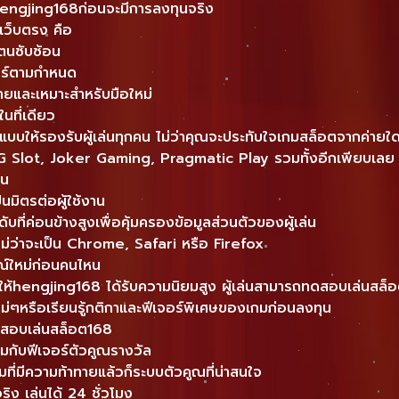
มhengjing168ก่อนจะมีการลงทุนจริง
เว็บตรง คือ
วตนซับซ้อน
วอร์ตามกำหนด
้ง่ายและเหมาะสำหรับมือใหม่
นที่เดียว
บให้รองรับผู้เล่นทุกคน ไม่ว่าคุณจะประทับใจเกมสล็อตจากค่ายใด
 PG Slot, Joker Gaming, Pragmatic Play รวมทั้งอีกเพียบเลย
็น
็นมิตรต่อผู้ใช้งาน
ับที่ค่อนข้างสูงเพื่อคุ้มครองข้อมูลส่วนตัวของผู้เล่น
: ไม่ว่าจะเป็น Chrome, Safari หรือ Firefox
์ใหม่ก่อนคนไหน
ำให้hengjing168 ได้รับความนิยมสูง ผู้เล่นสามารถทดสอบเล่นสล็อตทุก
ใหม่ๆหรือเรียนรู้กติกาและฟีเจอร์พิเศษของเกมก่อนลงทุน
ดสอบเล่นสล็อต168
กับฟีเจอร์ตัวคูณรางวัล
ที่มีความท้าทายแล้วก็ระบบตัวคูณที่น่าสนใจ
ิง เล่นได้ 24 ชั่วโมง