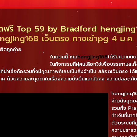
ดิตฟรี Top 59 by Bradford hengjing
gjing168 เว็บตรง ทางเข้าpg 4 ม.ค.
ิตทุกค่าย
ในตอนนี้ เกม
hengjing168
ได้รับความนิ
ในกิจกรรมที่ผู้คนเลือกใช้เพื่อบรรเทาแล
เว็บที่น่าเชื่อถือรวมทั้งมีคุณภาพก็เลยเป็นสิ่งจำเป็น สล็อตเว็บตรง
้งประเทศ ด้วยความสะดุดตาในเรื่องความยั่งยืนและมั่นคง ความปลอดภ
hengjing16
ค่ายดังสุด
รวมทั้ง Pr
ทำเงินที่มาก
ด้วยระบบที่
ความปรารถน