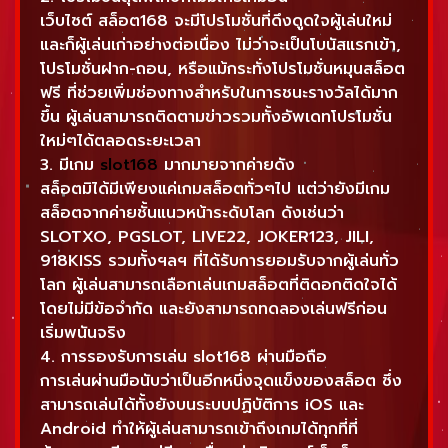
เว็บไซต์ สล็อต168 จะมีโปรโมชั่นที่ดึงดูดใจผู้เล่นใหม่
และก็ผู้เล่นเก่าอย่างต่อเนื่อง ไม่ว่าจะเป็นโบนัสแรกเข้า,
โปรโมชั่นฝาก-ถอน, หรือแม้กระทั่งโปรโมชั่นหมุนสล็อต
ฟรี ที่ช่วยเพิ่มช่องทางสำหรับในการชนะรางวัลได้มาก
ขึ้น ผู้เล่นสามารถติดตามข่าวรวมทั้งอัพเดทโปรโมชั่น
ใหม่ๆได้ตลอดระยะเวลา
3. มีเกม
slot168
มากมายจากค่ายดัง
สล็อตมิได้มีเพียงแค่เกมสล็อตทั่วๆไป แต่ว่ายังมีเกม
สล็อตจากค่ายชั้นแนวหน้าระดับโลก ดังเช่นว่า
SLOTXO, PGSLOT, LIVE22, JOKER123, JILI,
918KISS รวมทั้งฯลฯ ที่ได้รับการยอมรับจากผู้เล่นทั่ว
โลก ผู้เล่นสามารถเลือกเล่นเกมสล็อตที่ติดอกติดใจได้
โดยไม่มีข้อจำกัด และยังสามารถทดลองเล่นฟรีก่อน
เริ่มพนันจริง
4. การรองรับการเล่น slot168 ผ่านมือถือ
การเล่นผ่านมือนับว่าเป็นอีกหนึ่งจุดแข็งของสล็อต ซึ่ง
สามารถเล่นได้ทั้งยังบนระบบปฏิบัติการ iOS และ
Android ทำให้ผู้เล่นสามารถเข้าถึงเกมได้ทุกที่ที่