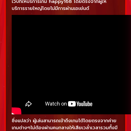
เว็บที่ให้บริการเกม happy168 โดยตรงจากผู้ให้
บริการรายใหญ่โดยไม่มีการผ่านเอเย่นต์
ซึ่งแปลว่า ผู้เล่นสามารถเข้าถึงเกมได้โดยตรงจากค่าย
เกมต่างๆไม่ต้องผ่านคนกลางให้เสียเวล่ำเวลารวมทั้งมี