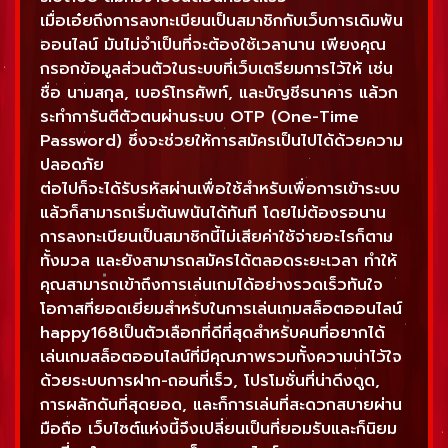
เมื่อเอ๋ยถึงการลงทะเบียนเป็นสมาชิกกับเว็บการเดิมพัน
ออนไลน์ มันไม่จำเป็นที่จะต้องใช้เวลานาน เพียงคุณ
กรอกข้อมูลส่วนตัวในระบบที่เว็บเตรียมการไว้ให้ เช่น
ชื่อ นามสกุล, เบอร์โทรศัพท์, และบัญชีธนาคาร แล้วก
ระทำการันตีตัวตนผ่านระบบ OTP (One-Time
Password) ซึ่งจะช่วยให้การสมัครเป็นไปได้ด้วยความ
ปลอดภัย
ต่อไปก็จะได้รับรหัสผ่านเพื่อใช้สำหรับเพื่อการเข้าระบบ
แล้วก็สามารถเริ่มต้นพนันได้ทันที โดยไม่ต้องรอนาน
การลงทะเบียนเป็นสมาชิกนี้ไม่เสียค่าใช้จ่ายอะไรก็ตาม
ทั้งมวล และยังสามารถสมัครได้ตลอดระยะเวลา ทำให้
คุณสามารถเข้าถึงการเล่นเกมได้อย่างรวดเร็วทันใจ
โอกาสที่ยอดเยี่ยมสำหรับในการเล่นเกมสล็อตออนไลน์
happy168เป็นตัวเลือกที่ดีที่สุดสำหรับคนที่อยากได้
เล่นเกมสล็อตออนไลน์ที่มีคุณภาพรวมทั้งความน่าไว้ใจ
ด้วยระบบการฝาก-ถอนที่เร็ว, โปรโมชั่นที่น่าดึงดูด,
การผลักดันที่สุดยอด, และก็การเล่นที่สะดวกสบายผ่าน
มือถือ เว็บไซต์แห่งนี้จึงเปลี่ยนเป็นที่ยอมรับและก็นิยม