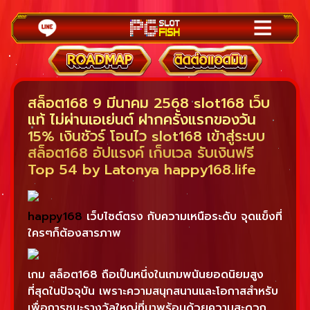
สล็อต168 9 มีนาคม 2568 slot168 เว็บ
แท้ ไม่ผ่านเอเย่นต์ ฝากครั้งแรกของวัน
15% เงินชัวร์ โอนไว slot168 เข้าสู่ระบบ
สล็อต168 อัปแรงค์ เก็บเวล รับเงินฟรี
Top 54 by Latonya happy168.life
happy168
เว็บไซต์ตรง กับความเหนือระดับ จุดแข็งที่
ใครๆก็ต้องสารภาพ
เกม สล็อต168 ถือเป็นหนึ่งในเกมพนันยอดนิยมสูง
ที่สุดในปัจจุบัน เพราะความสนุกสนานและโอกาสสำหรับ
เพื่อการชนะรางวัลใหญ่ที่มาพร้อมด้วยความสะดวก