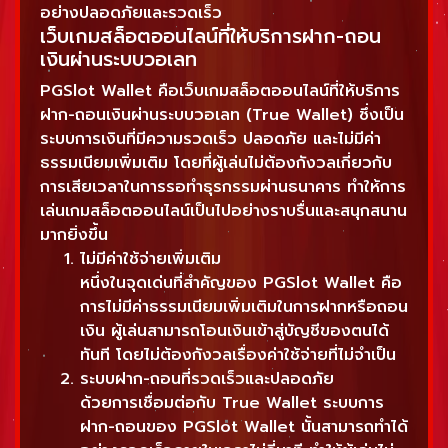
อย่างปลอดภัยและรวดเร็ว
เว็บเกมสล็อตออนไลน์ที่ให้บริการฝาก-ถอน
เงินผ่านระบบวอเลท
PGSlot Wallet คือเว็บเกมสล็อตออนไลน์ที่ให้บริการ
ฝาก-ถอนเงินผ่านระบบวอเลท (True Wallet) ซึ่งเป็น
ระบบการเงินที่มีความรวดเร็ว ปลอดภัย และไม่มีค่า
ธรรมเนียมเพิ่มเติม โดยที่ผู้เล่นไม่ต้องกังวลเกี่ยวกับ
การเสียเวลาในการรอทำธุรกรรมผ่านธนาคาร ทำให้การ
เล่นเกมสล็อตออนไลน์เป็นไปอย่างราบรื่นและสนุกสนาน
มากยิ่งขึ้น
ไม่มีค่าใช้จ่ายเพิ่มเติม
หนึ่งในจุดเด่นที่สำคัญของ PGSlot Wallet คือ
การไม่มีค่าธรรมเนียมเพิ่มเติมในการฝากหรือถอน
เงิน ผู้เล่นสามารถโอนเงินเข้าสู่บัญชีของตนได้
ทันที โดยไม่ต้องกังวลเรื่องค่าใช้จ่ายที่ไม่จำเป็น
ระบบฝาก-ถอนที่รวดเร็วและปลอดภัย
ด้วยการเชื่อมต่อกับ True Wallet ระบบการ
ฝาก-ถอนของ PGSlot Wallet นั้นสามารถทำได้