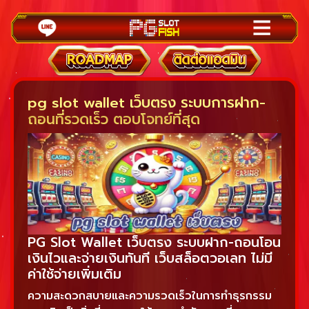
pg slot wallet เว็บตรง ระบบการฝาก-
ถอนที่รวดเร็ว ตอบโจทย์ที่สุด
PG Slot Wallet เว็บตรง ระบบฝาก-ถอนโอน
เงินไวและจ่ายเงินทันที เว็บสล็อตวอเลท ไม่มี
ค่าใช้จ่ายเพิ่มเติม
ความสะดวกสบายและความรวดเร็วในการทำธุรกรรม