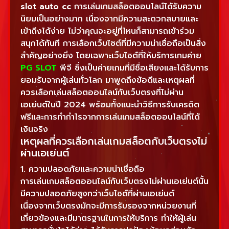
slot auto cc
การเล่นเกมสล็อตออนไลน์ได้รับความ
นิยมเป็นอย่างมาก เนื่องจากมีความสะดวกสบายและ
เข้าถึงได้ง่าย ไม่ว่าคุณจะอยู่ที่ไหนก็สามารถเข้าร่วม
สนุกได้ทันที การเลือกเว็บไซต์ที่มีความน่าเชื่อถือเป็นสิ่ง
สำคัญอย่างยิ่ง โดยเฉพาะเว็บไซต์ที่ให้บริการเกมค่าย
PG SLOT
พีจี ซึ่งเป็นค่ายเกมที่มีชื่อเสียงและได้รับการ
ยอมรับจากผู้เล่นทั่วโลก มาพูดถึงข้อดีและเหตุผลที่
ควรเลือกเล่นสล็อตออนไลน์กับเว็บตรงที่ไม่ผ่าน
เอเย่นต์ในปี 2024 พร้อมทั้งแนะนำวิธีการรับเครดิต
ฟรีและการทำกำไรจากการเล่นเกมสล็อตออนไลน์ที่ได้
เงินจริง
เหตุผลที่ควรเลือกเล่นเกมสล็อตกับเว็บตรงไม่
ผ่านเอเย่นต์
1. ความปลอดภัยและความน่าเชื่อถือ
การเล่นเกมสล็อตออนไลน์กับเว็บตรงไม่ผ่านเอเย่นต์นั้น
มีความปลอดภัยสูงกว่าเว็บไซต์ที่ผ่านเอเย่นต์
เนื่องจากเว็บตรงมักจะมีการรับรองจากหน่วยงานที่
เกี่ยวข้องและมีมาตรฐานในการให้บริการ ทำให้ผู้เล่น