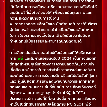
ผู้เล่นสามารถทดสอบระบบการเล่นและการบริการของ
เว็บไซต์โดยการสมัครสมาชิกและลองเล่นเกมฟรีหรือใช้
เครดิตฟรีที่เว็บไซต์มอบให้ เพื่อประเมินคุณภาพและ
ความสะดวกสบายในการใช้งาน
4. การตรวจสอบเงื่อนไขและข้อกำหนดในการใช้บริการ
ผู้เล่นควรอ่านและทำความเข้าใจเงื่อนไขและข้อกำหนด
ในการใช้บริการของเว็บไซต์ เพื่อให้มั่นใจว่าไม่มีข้อ
กำหนดที่ไม่เป็นธรรมและสามารถปฏิบัติตามได้
การเลือกเล่นสล็อตออนไลน์กับเว็บตรงที่ให้บริการเกม
ค่าย
พีจี
และไม่ผ่านเอเย่นต์ในปี 2024 เป็นทางเลือกที่
ดีที่สุดสำหรับผู้เล่นที่ต้องการความปลอดภัย ความน่า
เชื่อถือ และโอกาสในการทำกำไรจากการเล่นเกมสล็อต
ออนไลน์ นอกจากการรับเครดิตฟรีและโปรโมชั่นที่คุ้มค่า
แล้ว ผู้เล่นยังสามารถเพลิดเพลินกับความหลากหลาย
ของเกมและระบบการเล่นที่ทันสมัย การเลือกเว็บตรงที่
มีคุณภาพและมาตรฐานสูงยังช่วยให้ผู้เล่นได้รับ
ประสบการณ์การเล่นที่ดีที่สุด ดังนั้น หากคุณกำลังมอง
หาเว็บไซต์ที่ให้บริการเกมสล็อตค่าย PG SLOT พีจี