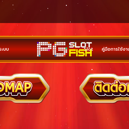
ู่ระบบ
Slot
คู่มือการใช้งา