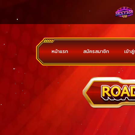
หน้าแรก
สมัครสมาชิก
เข้าส