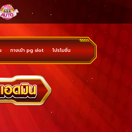
น
ทางเข้า pg slot
โปรโมชั่น