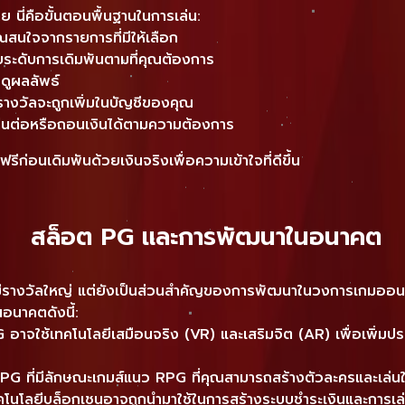
 นี่คือขั้นตอนพื้นฐานในการเล่น:
ุณสนใจจากรายการที่มีให้เลือก
บระดับการเดิมพันตามที่คุณต้องการ
ดูผลลัพธ์
รางวัลจะถูกเพิ่มในบัญชีของคุณ
่นต่อหรือถอนเงินได้ตามความต้องการ
ก่อนเดิมพันด้วยเงินจริงเพื่อความเข้าใจที่ดีขึ้น
สล็อต PG และการพัฒนาในอนาคต
ะมีรางวัลใหญ่ แต่ยังเป็นส่วนสำคัญของการพัฒนาในวงการเกมออ
อนาคตดังนี้:
 อาจใช้เทคโนโลยีเสมือนจริง (VR) และเสริมจิต (AR) เพื่อเพิ่มปร
 PG ที่มีลักษณะเกมส์แนว RPG ที่คุณสามารถสร้างตัวละครและเล่น
ทคโนโลยีบล็อกเชนอาจถูกนำมาใช้ในการสร้างระบบชำระเงินและการเล่