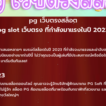
pg เว็บตรงสล็อต
g slot เว็บตรง ที่กำลังมาแรงในปี 20
ำเสนอหลายๆ แบรนด์สล็อตในปี 2023 ที่กำลังจะมาแรงและน่าจับ
มนิยมอย่างมากในปีนี้ ไม่ว่าคุณจะเป็นผู้เล่นที่มีประสบการณ์หรือมือใ
เริ่มต้นกันเลย!
23
ับเกมสล็อตออนไลน์ คุณอาจจะรู้จักบริษัทผู้พัฒนาเกม PG Soft ที่
ังไม่รู้จัก สล็อต PG คือเกมสล็อตที่มาพร้อมกับกราฟิกที่สวยงาม 
างวัลใหญ่ๆ