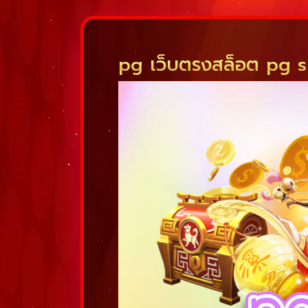
pg เว็บตรงสล็อต pg sl