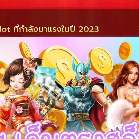
ot ที่กำลังมาแรงในปี 2023