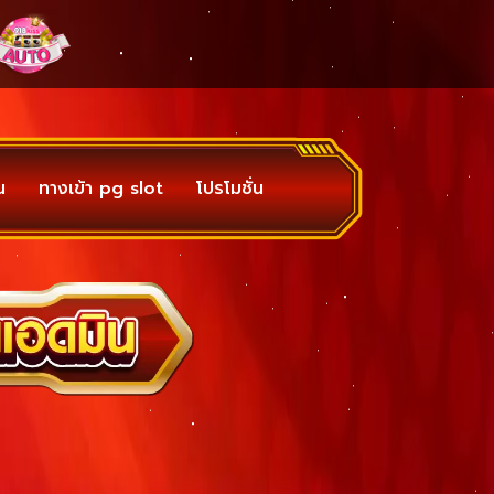
น
ทางเข้า pg slot
โปรโมชั่น