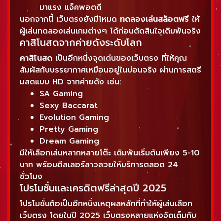
มาแรง แจ็คพอตดี
นอกจากนี้ เว็บตรงยังมีโหมด
ทดลองเล่นสล็อตฟรี
ให้
ผู้เล่นทดลองเล่นเกมต่างๆ ได้ก่อนตัดสินใจเดิมพันจริง
คาสิโนสดจากค่ายดังระดับโลก
คาสิโนสด
เป็นอีกหนึ่งจุดเด่นของเว็บตรง ที่ให้คุณ
สัมผัสกับบรรยากาศเหมือนอยู่ในบ่อนจริง ผ่านการสตรี
มสดแบบ HD จากค่ายดัง เช่น:
SA Gaming
Sexy Baccarat
Evolution Gaming
Pretty Gaming
Dream Gaming
มีให้เลือกเล่นหลากหลายโต๊ะ เดิมพันเริ่มต้นเพียง 5-10
บาท พร้อมดีลเลอร์สาวสวยให้บริการตลอด 24
ชั่วโมง
โปรโมชั่นและเครดิตฟรีล่าสุดปี 2025
โปรโมชั่นถือเป็นอีกหนึ่งเหตุผลหลักที่ทำให้ผู้เล่นเลือก
เว็บตรง โดยในปี 2025 เว็บตรงหลายแห่งจัดเต็มกับ