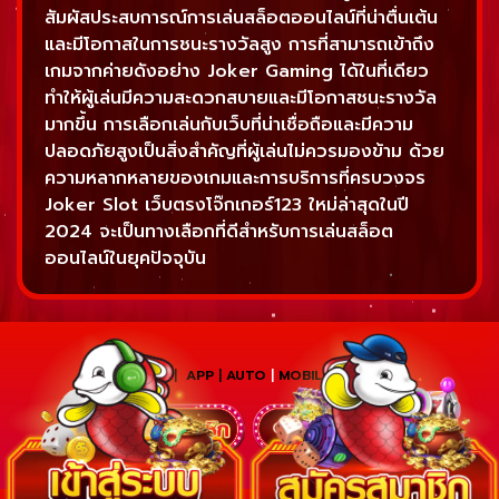
สัมผัสประสบการณ์การเล่นสล็อตออนไลน์ที่น่าตื่นเต้น
และมีโอกาสในการชนะรางวัลสูง การที่สามารถเข้าถึง
เกมจากค่ายดังอย่าง Joker Gaming ได้ในที่เดียว
ทำให้ผู้เล่นมีความสะดวกสบายและมีโอกาสชนะรางวัล
มากขึ้น การเลือกเล่นกับเว็บที่น่าเชื่อถือและมีความ
ปลอดภัยสูงเป็นสิ่งสำคัญที่ผู้เล่นไม่ควรมองข้าม ด้วย
ความหลากหลายของเกมและการบริการที่ครบวงจร
Joker Slot เว็บตรงโจ๊กเกอร์123 ใหม่ล่าสุดในปี
2024 จะเป็นทางเลือกที่ดีสำหรับการเล่นสล็อต
ออนไลน์ในยุคปัจจุบัน
โปรโมชั่น
|
APP
|
AUTO
|
MOBILE
|
DEMO