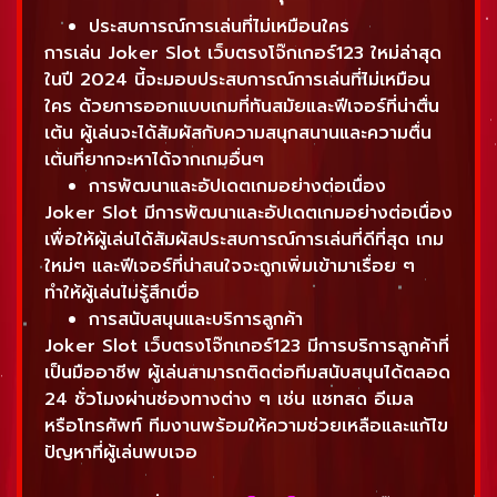
ประสบการณ์การเล่นที่ไม่เหมือนใคร
การเล่น Joker Slot เว็บตรงโจ๊กเกอร์123 ใหม่ล่าสุด
ในปี 2024 นี้จะมอบประสบการณ์การเล่นที่ไม่เหมือน
ใคร ด้วยการออกแบบเกมที่ทันสมัยและฟีเจอร์ที่น่าตื่น
เต้น ผู้เล่นจะได้สัมผัสกับความสนุกสนานและความตื่น
เต้นที่ยากจะหาได้จากเกมอื่นๆ
การพัฒนาและอัปเดตเกมอย่างต่อเนื่อง
Joker Slot มีการพัฒนาและอัปเดตเกมอย่างต่อเนื่อง
เพื่อให้ผู้เล่นได้สัมผัสประสบการณ์การเล่นที่ดีที่สุด เกม
ใหม่ๆ และฟีเจอร์ที่น่าสนใจจะถูกเพิ่มเข้ามาเรื่อย ๆ
ทำให้ผู้เล่นไม่รู้สึกเบื่อ
การสนับสนุนและบริการลูกค้า
Joker Slot เว็บตรงโจ๊กเกอร์123 มีการบริการลูกค้าที่
เป็นมืออาชีพ ผู้เล่นสามารถติดต่อทีมสนับสนุนได้ตลอด
24 ชั่วโมงผ่านช่องทางต่าง ๆ เช่น แชทสด อีเมล
หรือโทรศัพท์ ทีมงานพร้อมให้ความช่วยเหลือและแก้ไข
ปัญหาที่ผู้เล่นพบเจอ