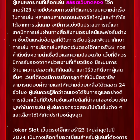
ผู้เล่นหลายคนที่เลือกเล่น
สล็อตเว็บทดลอง
โจ๊ก
เกอร์123 ต่างมีประสบการณ์ที่ดีและประสบความสำเร็จ
ในการเล่น หลายคนสามารถชนะรางวัลใหญ่และทำกำไร
ได้จากการเล่นเกม จะมีการแบ่งปันประสบการณ์และ
เทคนิคการเล่นผ่านทางสื่อสังคมออนไลน์และฟอรั่มต่าง
ๆ ซึ่งเป็นแหล่งข้อมูลที่ดีในการเรียนรู้และพัฒนาทักษะ
การเล่น การเลือกเล่นสล็อตเว็บตรงโจ๊กเกอร์123 ควร
คำนึงถึงความน่าเชื่อถือและความปลอดภัย เว็บที่ดีควร
มีการรับรองจากหน่วยงานที่เกี่ยวข้อง มีระบบการ
รักษาความปลอดภัยที่ทันสมัย และมีรีวิวที่ดีจากผู้เล่น
อื่นๆ เว็บที่ดีควรมีการบริการลูกค้าที่เป็นมืออาชีพ
สามารถตอบคำถามและให้ความช่วยเหลือได้ตลอด 24
ชั่วโมง ผู้เล่นควรรู้สึกว่าตนเองได้รับการดูแลอย่างดี
การเลือกเว็บที่มีโปรโมชั่นและโบนัสที่น่าสนใจจะช่วยเพิ่ม
มูลค่าในการเล่น ผู้เล่นควรตรวจสอบโปรโมชั่นต่าง ๆ
และเลือกใช้ให้เกิดประโยชน์สูงสุด
Joker Slot เว็บตรงโจ๊กเกอร์123 ใหม่ล่าสุดในปี
2024 เป็นทางเลือกที่ยอดเยี่ยมสำหรับผู้เล่นที่ต้องการ