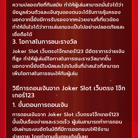
ความปลอดภัยที่ทันสมัย ทำให้ผู้เล่นสามารถมั่นใจได้ว่า
ข้อมูลส่วนตัวและเงินทุนของตนจะได้รับการคุ้มครอง
นอกจากนี้ยังมีการรับรองจากหน่วยงานที่เกี่ยวข้อง
ทำให้มั่นใจได้ว่าการเล่นเกมจะเป็นไปอย่างปลอดภัยและ
เชื่อถือได้
3. โอกาสในการชนะรางวัล
Joker Slot เว็บตรงโจ๊กเกอร์123 มีอัตราการจ่ายเงิน
ที่สูง ทำให้ผู้เล่นมีโอกาสในการชนะรางวัลมากขึ้น
นอกจากนี้ยังมีโบนัสและโปรโมชั่นที่น่าสนใจที่สามารถ
เพิ่มโอกาสในการชนะให้กับผู้เล่น
วิธีการถอนเงินจาก Joker Slot เว็บตรง โจ๊ก
เกอร์123
1. ขั้นตอนการถอนเงิน
การถอนเงินจาก Joker Slot เว็บตรงโจ๊กเกอร์123
นั้นเป็นเรื่องง่ายและรวดเร็ว ผู้เล่นสามารถทำการถอน
เงินผ่านระบบอัตโนมัติที่มีการออกแบบให้ใช้งาน
ง่ายดาย โดยทำตามขั้นตอนดังนี้เลย