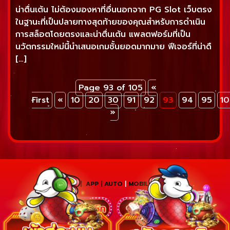
น่าตื่นเต้น ไม่ต้องมองหาที่อื่นนอกจาก PG Slot เว็บตรง
ในฐานะที่เป็นปลายทางสุดท้ายของคุณสำหรับการดำเนิน
การสล็อตโดยตรงและน่าตื่นเต้น แพลตฟอร์มที่เป็น
นวัตกรรมใหม่นี้นำเสนอเกมชั้นยอดมากมาย ฟีเจอร์ที่น่าดื
[…]
Page 93 of 105
«
First
«
10
20
30
91
92
93
94
95
1
»
โปรโมชั่น
|
APP
|
AUTO
|
MOBILE
|
DEMO