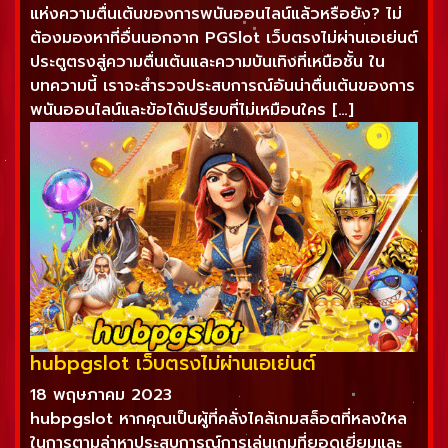
แห่งความตื่นเต้นของการพนันออนไลน์แล้วหรือยัง? ไม่
ต้องมองหาที่อื่นนอกจาก PGSlot เว็บตรงไม่ผ่านเอเย่นต์
ประตูตรงสู่ความตื่นเต้นและความบันเทิงที่เหนือชั้น ใน
บทความนี้ เราจะสำรวจประสบการณ์อันน่าตื่นเต้นของการ
พนันออนไลน์และข้อได้เปรียบที่ไม่เหมือนใคร […]
hubpgslot เว็บตรงไม่ผ่านเอเย่นต์
18 พฤษภาคม 2023
hubpgslot หากคุณเป็นผู้ที่คลั่งไคล้เกมสล็อตที่หลงใหล
ในการตามล่าหาประสบการณ์การเล่นเกมที่ยอดเยี่ยมและ