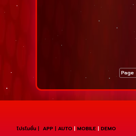
Page 
โปรโมชั่น
|
APP
|
AUTO
|
MOBILE
|
DEMO