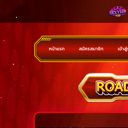
หน้าแรก
สมัครสมาชิก
เข้าส