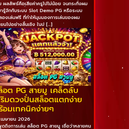
บ ผลลัพธ์คือเสียค่าครูไปไม่น้อย จนกระทั่งผม
มารู้จักกับระบบ Slot Demo PG หรือระบบ
องเล่นฟรี ที่ทำให้มุมมองการเล่นของผม
ี่ยนไปอย่างสิ้นเชิง ในป […]
ล็อต PG สายมู เคล็ดลับ
สริมดวงปั่นสล็อตแตกง่าย
ร้อมเทคนิคง่ายๆ
 เมษายน 2026
พูดถึงการเล่น สล็อต PG สายมู เชื่อว่าหลายคน