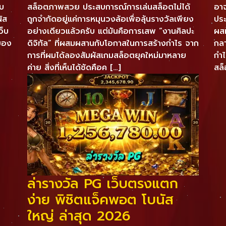
ับ
สล็อตภาพสวย ประสบการณ์การเล่นสล็อตไม่ได้
อาจ
ัส
ถูกจำกัดอยู่แค่การหมุนวงล้อเพื่อลุ้นรางวัลเพียง
ประ
ว็บ
อย่างเดียวแล้วครับ แต่มันคือการเสพ “งานศิลปะ
ผสม
งของ
ดิจิทัล” ที่ผสมผสานกับโอกาสในการสร้างกำไร จาก
กลา
การที่ผมได้ลองสัมผัสเกมสล็อตยุคใหม่มาหลาย
กำไ
ค่าย สิ่งที่เห็นได้ชัดคือค […]
สล็
ล่ารางวัล PG เว็บตรงแตก
ง่าย พิชิตแจ็คพอต โบนัส
ใหญ่ ล่าสุด 2026