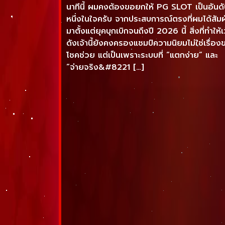
นาทีนี้ ผมคงต้องขอยกให้ PG SLOT เป็นอันด
หนึ่งในใจครับ จากประสบการณ์ตรงที่ผมได้สัมผ
มาตั้งแต่ยุคบุกเบิกจนถึงปี 2026 นี้ สิ่งที่ทำให้เ
ดังเจ้านี้ยังคงครองแชมป์ความนิยมไม่ใช่เรื่อ
โชคช่วย แต่เป็นเพราะระบบที่ “แตกง่าย” และ
“จ่ายจริง&#8221 […]