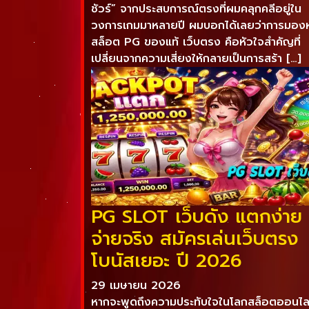
ชัวร์” จากประสบการณ์ตรงที่ผมคลุกคลีอยู่ใน
วงการเกมมาหลายปี ผมบอกได้เลยว่าการมอง
สล็อต PG ของแท้ เว็บตรง คือหัวใจสำคัญที่
เปลี่ยนจากความเสี่ยงให้กลายเป็นการสร้า […]
PG SLOT เว็บดัง แตกง่าย
จ่ายจริง สมัครเล่นเว็บตรง
โบนัสเยอะ ปี 2026
29 เมษายน 2026
หากจะพูดถึงความประทับใจในโลกสล็อตออนไล