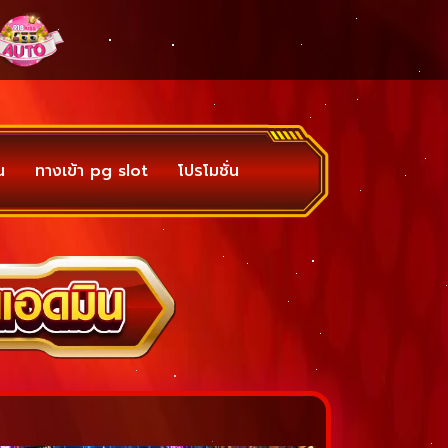
น
ทางเข้า pg slot
โปรโมชั่น