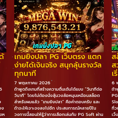
ด้
เกมยิงปลา PG เว็บตรง แตก
ส
่
ง่ายได้เงินจริง สนุกลุ้นรางวัล
ส
ทุกนาที
เร
7 พฤษภาคม 2026
6 
26
ถ้าพูดถึงเกมที่สร้างความตื่นเต้นได้แบบ “วินาทีต่อ
ถ้า
วินาที” โดยไม่ต้องนั่งลุ้นวงล้อหมุนเหมือนสล็อต
PG 
ง
สำหรับผมแล้ว “เกมยิงปลา” คือคำตอบครับ และ
Slo
ของ
ถ้าจะให้เจาะจงลงไปอีก ประสบการณ์หลายปีใน
ที่
อยห
วงการนี้สอนให้รู้ว่าการเลือกเล่นกับ PG Soft ผ่าน
เว็