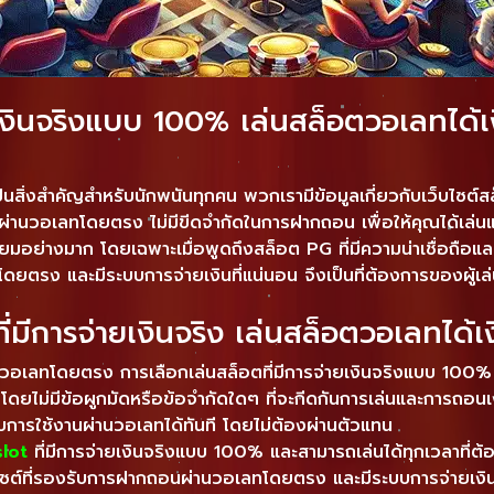
ยเงินจริงแบบ 100% เล่นสล็อตวอเลทได้เงิ
้เป็นสิ่งสำคัญสำหรับนักพนันทุกคน พวกเรามีข้อมูลเกี่ยวกับเว็บไซต์
วอเลทโดยตรง ไม่มีขีดจำกัดในการฝากถอน เพื่อให้คุณได้เล่นแล
ยมอย่างมาก โดยเฉพาะเมื่อพูดถึงสล็อต PG ที่มีความน่าเชื่อถือและ
ตรง และมีระบบการจ่ายเงินที่แน่นอน จึงเป็นที่ต้องการของผู้
่มีการจ่ายเงินจริง เล่นสล็อตวอเลทได้เง
อนวอเลทโดยตรง การเลือกเล่นสล็อตที่มีการจ่ายเงินจริงแบบ 100
ัน โดยไม่มีข้อผูกมัดหรือข้อจำกัดใดๆ ที่จะกีดกันการเล่นและการถอนเง
ับการใช้งานผ่านวอเลทได้ทันที โดยไม่ต้องผ่านตัวแทน
lot
ที่มีการจ่ายเงินจริงแบบ 100% และสามารถเล่นได้ทุกเวลาที่ต
ที่รองรับการฝากถอนผ่านวอเลทโดยตรง และมีระบบการจ่ายเงินที่เช