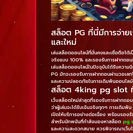
สล็อต PG ที่นี่มีการจ่า
และใหม่
เล่นสล็อตออนไลน์ที่มั่นคงและเชื่อถือได
จริงแบบ 100% และรองรับการฝากถอนผ่าน
เล่นสล็อตออนไลน์ในปัจจุบันได้รับความนิ
PG มักจะรองรับการฝากถอนผ่านวอเลทโดย
และความปลอดภัยในการเดิมพันออนไลน์
สล็อต 4king pg slot ที
เว็บสล็อตใหม่ล่าสุดที่รองรับการฝากถ
ว่าผู้เล่นจะได้รับเงินจริงทุกๆ การเดิมพ
เปิดให้บริการอย่างต่อเนื่อง พร้อมรองร
สำหรับนักพนันที่กำลังมองหาสล็อต
pg s
และความสะดวกสบาย ควรพิจารณาเว็บไซต์