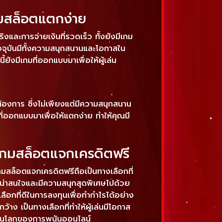
เกมสล็อตแตกง่าย
งและการจ่ายเงินที่รวดเร็ว ทั้งยังมีเกม
จจุบันมีทั้งความสนุกสนานและโอกาสใน
ยังมีเกมที่ออกแบบมาเพื่อให้ผู้เล่น
าต้องการ ซึ่งไม่เพียงแต่มีความสนุกสนาน
ที่ออกแบบมาเพื่อให้แตกง่าย ทำให้คุณมี
ี เกมสล็อตแจกเครดิตฟรี
กมสล็อตแจกเครดิตฟรีถือเป็นทางเลือกที่
ที่น่าสนใจและมีความสนุกสุดพิเศษไปด้วย
ือกที่ดีในการลงทุนเพื่อทำกำไรได้อย่าง
าง เป็นทางเลือกที่ทำให้ผู้เล่นมีโอกาส
ร่วมในโลกของการพนันออนไลน์