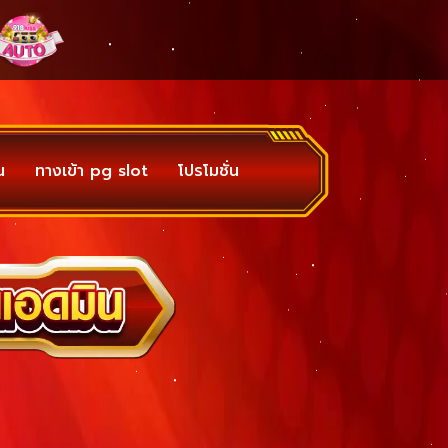
น
ทางเข้า pg slot
โปรโมชั่น