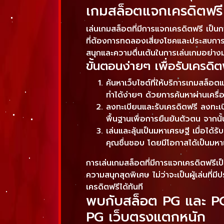
เกมสล็อตแจกเครดิตฟรี 
เล่นเกมสล็อตที่มีการแจกเครดิตฟรี เป็นกา
ที่ต้องการทดลองเสี่ยงโชคและประสบการณ
สนุกและความตื่นเต้นในการเล่นเกมอย่าง
ขั้นตอนง่ายๆ เพื่อรับเครดิต
ค้นหาเว็บไซต์ที่ให้บริการเกมสล็อต
ทำได้ง่ายๆ ด้วยการค้นหาผ่านเครื่อ
ลงทะเบียนและรับเครดิตฟรี ลงทะเบ
พื้นฐานเพื่อการยืนยันตัวตน จากนั้
เล่นและลุ้นเป็นมหาเศรษฐี เมื่อได้
คุณชื่นชอบ โดยมีโอกาสได้เป็นมหา
การเล่นเกมสล็อตที่มีการแจกเครดิตฟรีเป็
ความสนุกสุดพิเศษ ไม่ว่าจะเป็นผู้เล่นท
เครดิตฟรีได้ทันที
พบกับสล็อต PG และ PG 
PG เว็บตรงแตกหนัก