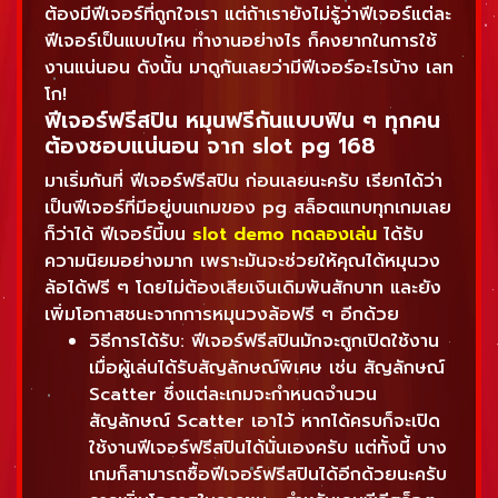
ต้องมีฟีเจอร์ที่ถูกใจเรา แต่ถ้าเรายังไม่รู้ว่าฟีเจอร์แต่ละ
ฟีเจอร์เป็นแบบไหน ทำงานอย่างไร ก็คงยากในการใช้
งานแน่นอน ดังนั้น มาดูกันเลยว่ามีฟีเจอร์อะไรบ้าง เลท
โก!
ฟีเจอร์ฟรีสปิน หมุนฟรีกันแบบฟิน ๆ ทุกคน
ต้องชอบแน่นอน จาก
slot pg 168
มาเริ่มกันที่ ฟีเจอร์ฟรีสปิน ก่อนเลยนะครับ เรียกได้ว่า
เป็นฟีเจอร์ที่มีอยู่บนเกมของ pg สล็อตแทบทุกเกมเลย
ก็ว่าได้ ฟีเจอร์นี้บน
slot demo ทดลองเล่น
ได้รับ
ความนิยมอย่างมาก เพราะมันจะช่วยให้คุณได้หมุนวง
ล้อได้ฟรี ๆ โดยไม่ต้องเสียเงินเดิมพันสักบาท และยัง
เพิ่มโอกาสชนะจากการหมุนวงล้อฟรี ๆ อีกด้วย
วิธีการได้รับ: ฟีเจอร์ฟรีสปินมักจะถูกเปิดใช้งาน
เมื่อผู้เล่นได้รับสัญลักษณ์พิเศษ เช่น สัญลักษณ์
Scatter ซึ่งแต่ละเกมจะกำหนดจำนวน
สัญลักษณ์ Scatter เอาไว้ หากได้ครบก็จะเปิด
ใช้งานฟีเจอร์ฟรีสปินได้นั่นเองครับ แต่ทั้งนี้ บาง
เกมก็สามารถซื้อฟีเจอร์ฟรีสปินได้อีกด้วยนะครับ