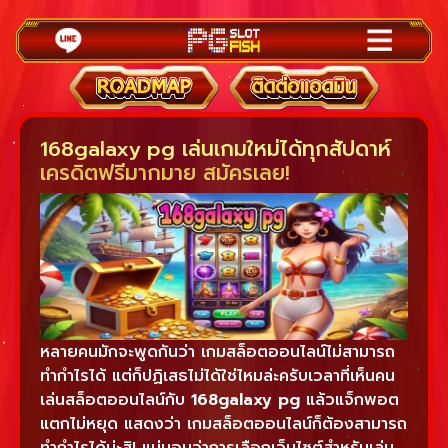
168galaxy pg เล่นเกมใหม่ได้ทุกสัปดาห์
เครดิตฟรีมากมาย สมัครเลย!
หลายคนมักจะพูดกันว่า เกมสล็อตออนไลน์ไม่สามารถ
ทำกำไรได้ แต่ก็ปฏิเสธไม่ได้ใช่ไหมล่ะครับเวลาที่เห็นคน
เล่นสล็อตออนไลน์กับ
168galaxy pg
แล้วแจ็กพอต
แตกไม่หยุด แสดงว่า เกมสล็อตออนไลน์ก็ต้องสามารถ