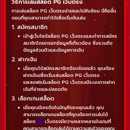
วิธีการเล่นสล็อต PG เว็บตรง
การเล่นสล็อต PG เว็บตรงง่ายและไม่ซับซ้อน นี่คือขั้น
ตอนที่คุณสามารถทำได้เพื่อเริ่มต้นเล่น:
1. สมัครสมาชิก
เข้าสู่เว็บไซต์สล็อต PG เว็บตรงและทำการสมัคร
สมาชิกโดยกรอกข้อมูลที่เกี่ยวข้อง ซึ่งรวมถึง
ข้อมูลส่วนตัวและข้อมูลการเงิน
2. ฝากเงิน
เมื่อคุณได้สมัครสมาชิกเรียบร้อยแล้ว คุณต้อง
ฝากเงินเพื่อเริ่มเล่นสล็อต PG เว็บตรง
แพลตฟอร์มสล็อต PG เว็บตรงมีระบบการฝาก
เงินที่ง่ายและปลอดภัย
3. เลือกเกมสล็อต
เมื่อคุณมีเครดิตในบัญชีของคุณแล้ว คุณ
สามารถเลือกเกมสล็อตที่คุณต้องการเล่นได้
สล็อต
PG
เว็บตรงมีความหลากหลายในเกมที่
คุณสามารถเลือกเล่นได้ตามความสนใจของคุณ