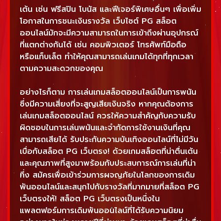
เต้น เช่น ฟรีสปิน โบนัส และฟีเจอร์พิเศษอื่นๆ เพื่อเพิ่ม
โอกาสในการชนะเงินรางวัล เว็บไซต์ PG สล็อต
ออนไลน์มักจะมีความสามารถในการเข้าถึงผ่านอุปกรณ์
ที่แตกต่างกันได้ เช่น คอมพิวเตอร์ โทรศัพท์มือถือ
หรือแท็บเล็ต ทำให้คุณสามารถเล่นเกมได้ทุกที่ทุกเวลา
ตามความสะดวกของคุณ
อย่างไรก็ตาม การเล่นเกมสล็อตออนไลน์เป็นการพนัน
ซึ่งมีความเสี่ยงที่จะสูญเสียเงินจริง หากคุณต้องการ
เล่นเกมสล็อตออนไลน์ ควรให้ความสำคัญกับความรับ
ผิดชอบในการเล่นพนันและจำกัดการใช้งานเงินที่คุณ
สามารถเสียได้ รับประกันความบันเทิงออนไลน์ที่ไม่มีวัน
เบื่อกับสล็อต PG เว็บตรง! ด้วยเกมสล็อตที่น่าตื่นเต้น
และคุณภาพที่สูงมาพร้อมกับประสบการณ์การเล่นที่น่า
ทึ่ง สมัครเพื่อเข้าร่วมการผจญภัยในโลกของการเดิม
พันออนไลน์และสนุกไปกับรางวัลที่มากมายที่สล็อต PG
เว็บตรงให้! สล็อต PG เว็บตรงเป็นหนึ่งใน
แพลตฟอร์มการเดิมพันออนไลน์ที่ได้รับความนิยม