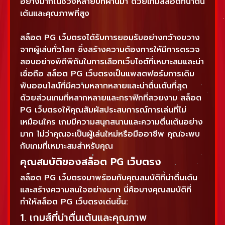
อย่างมากในช่วงหลายปีที่ผ่านมา ด้วยเกมสล็อตที่น่าตื่น
เต้นและคุณภาพที่สูง
สล็อต PG เว็บตรงได้รับการยอมรับอย่างกว้างขวาง
จากผู้เล่นทั่วโลก ซึ่งสร้างความต้องการให้มีการตรวจ
สอบอย่างพิถีพิถันในการเลือกเว็บไซต์ที่เหมาะสมและน่า
เชื่อถือ สล็อต PG เว็บตรงเป็นแพลตฟอร์มการเดิม
พันออนไลน์ที่มีความหลากหลายและน่าตื่นเต้นที่สุด
ด้วยส่วนเกมที่หลากหลายและกราฟิกที่สวยงาม สล็อต
PG เว็บตรงให้คุณสัมผัสประสบการณ์การเล่นที่ไม่
เหมือนใคร เกมมีความสนุกสนานและความตื่นเต้นอย่าง
มาก ไม่ว่าคุณจะเป็นผู้เล่นใหม่หรือมืออาชีพ คุณจะพบ
กับเกมที่เหมาะสมสำหรับคุณ
คุณสมบัติของสล็อต PG เว็บตรง
สล็อต PG เว็บตรงมาพร้อมกับคุณสมบัติที่น่าตื่นเต้น
และสร้างความสนใจอย่างมาก นี่คือบางคุณสมบัติที่
ทำให้สล็อต PG เว็บตรงเด่นขึ้น:
1. เกมส์ที่น่าตื่นเต้นและคุณภาพ