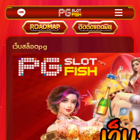
เว็บสล็อตpg