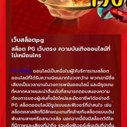
เว็บสล็อตpg
สล็อต PG เว็บตรง ความบันเทิงออนไลน์ที่
ไม่เหมือนใคร
PG สล็อต
ออนไลน์เป็นหนึ่งในผู้ให้บริการเกมสล็อต
ออนไลน์ที่ได้รับความนิยมมากในวงกว้าง พวกเขามีชื่อ
เสียงเป็นเวลานานในวงการพนันออนไลน์ และมีชุดเกม
ที่หลากหลายและน่าตื่นเต้นที่สามารถตอบสนองความ
ต้องการของผู้เล่นทั้งมือใหม่และมืออาชีพได้อย่างดี
PG สล็อตออนไลน์มีรูปแบบและฟีเจอร์ที่น่าสนใจ เช่น
สล็อตคลาสสิกที่มีลักษณะเกมที่คล้ายกับสล็อตแบบเดิม
พันสามสายหรือสามวงล้อ นอกจากนี้ยังมีสล็อตวิดีโอ
ที่มีภาพและเสียงที่น่าทึ่ง รวมถึงฟีเจอร์เพิ่มเติมที่น่าตื่น