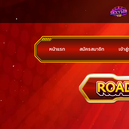
หน้าแรก
สมัครสมาชิก
เข้าส