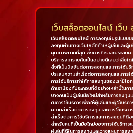
เว็บสล็อตออนไลน์ เว็บ
เว็บสล็อตออนไลน์
การลงทุนในรูปแบบขอ
ลงทุนผ่านทางเว็บไซต์ที่ทำให้ผู้เล่นและ
คุณภาพมากที่สุด ซึ่งการที่เราจะประสบ
บริการจะทราบกันเป็นอย่างดีเลยว่าสิ่งใด
สิ่งที่เป็นปัจจัยต่อการลงทุนและการใช้บ
ประสบความสำเร็จต่อการลงทุนและการใช้บร
การใช้บริการทำให้การลงทุนของเรามีโอ
ถ้าเรามีองค์ประกอบที่ดีอย่างเหล่านี้ใน
บางคนเป็นผู้เล่นมือใหม่สำหรับการลงทุน
ในการใช้บริการเพื่อให้ผู้เล่นและผู้ใช้บ
ความสำเร็จต่อการลงทุนและการใช้บริการต
สำเร็จต่อการใช้บริการและการลงทุนที่ดีอ
สำหรับคนที่เป็นมือใหม่ของการใช้บริการ
ผู้เล่นที่ดีในการลงทุนและวางแผนการลง