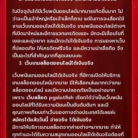
ในปัจจุบันได้มีเว็บพนันออนไลน์มากมายเกิดขึ้นมาก ไม่
ว่าจะเป็นเจ้าใหญ่หรือเจ้าเล็กก็ตาม แต่ในการจะเลือกใช้
งานเว็บเกมออนไลน์ได้เงินจริง เกมพนันออนไลน์ต่างๆ
ที่เปิดมาใหม่และมีการแจกเครดิตเยอะ มักจะมีเงื่อนไขที่
เยอะและยุ่งยาก และมักจะไม่ได้เงินจริง การมองหาเว็บ
ที่ปลอดภัย ให้เครดิตฟรีจริง และมีความน่าเชื่อถือ จึง
เป็นอะไรที่สำคัญมากที่สุดเลยนะคะ
เว็บเกมสล็อตออนไลน์ได้เงินจริง
เว็บพนันเกมออนไลน์ได้เงินจริง ที่มีการเปิดให้บริการ
เกมสล็อตออนไลน์มากมาย มีให้เลือกเล่นมากกว่าเกม
สล็อตออนไลน์ และมีความปลอดภัยเป็นอย่างมาก
เพราะ
เว็บสล็อต
pgslotfish เรียกได้ว่าเป็นเว็บพนัน
ออนไลน์ที่ได้รับความนิยมเป็นอันดับต้นๆ และมี
คุณภาพเทียบเท่าเว็บของทางต่างประเทศได้เลยค่ะ
สมัครได้แล้ววันนี้ จ่ายจริง ได้เงินจริง
มีการให้บริการเกมสล็อตจากค่ายต่างๆมากมาย ทำให้
ทุกท่านจะได้รับความสนุกเกมออนไลน์ได้เงินจริงต้องที่