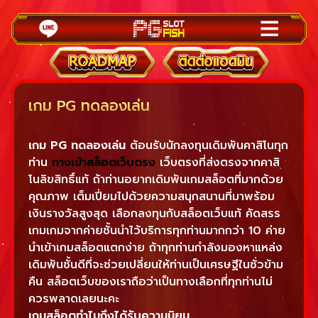
เกม PG ทดลองเล่น
เกม PG ทดลองเล่น
ต้อนรับนักลงทุนเดิมพันคาสิโนทุก
ท่าน
ทางเข้าสล็อตเว็บตรง
เว็บตรงที่ส่งตรงจากคาสิ
โนลิขสิทธิ์แท้ ถ้าท่านอยากเดิมพันเกมสล็อตที่มากด้วย
คุณภาพ เต็มเปี่ยมไปด้วยความสนุกสนานที่มาพร้อม
เงินรางวัลสูงสุด เลือกลงทุนกับสล็อตเว็บแท้ คัดสรร
เกมเกมจากค่ายชั้นนำไว้บริการทุกท่านมากกว่า 10 ค่าย
นำเข้าเกมสล็อตแตกง่าย ถ้าทุกท่านกำลังมองหาแหล่ง
เดิมพันชั้นดีที่จะช่วยเปลี่ยนให้ท่านเป็นเศรษฐีในชั่วข้าม
คืน สล็อตเว็บของเราถือว่าเป็นทางเลือกที่ทุกท่านไม่
ควรพลาดเลยนะคะ
เกมสล็อตทำไมถึงได้รับความนิยม