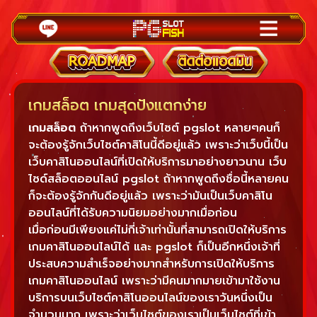
เกมสล็อต เกมสุดปังแตกง่าย
เกมสล็อต
ถ้าหากพูดถึงเว็บไซต์ pgslot หลายๆคนก็
จะต้องรู้จักเว็บไซต์คาสิโนนี้ดีอยู่แล้ว เพราะว่าเว็บนี้เป็น
เว็บคาสิโนออนไลน์ที่เปิดให้บริการมาอย่างยาวนาน เว็บ
ไซด์สล็อตออนไลน์ pgslot ถ้าหากพูดถึงชื่อนี้หลายคน
ก็จะต้องรู้จักกันดีอยู่แล้ว เพราะว่ามันเป็นเว็บคาสิโน
ออนไลน์ที่ได้รับความนิยมอย่างมากเมื่อก่อน
เมื่อก่อนมีเพียงแค่ไม่กี่เจ้าเท่านั้นที่สามารถเปิดให้บริการ
เกมคาสิโนออนไลน์ได้ และ pgslot ก็เป็นอีกหนึ่งเจ้าที่
ประสบความสำเร็จอย่างมากสำหรับการเปิดให้บริการ
เกมคาสิโนออนไลน์ เพราะว่ามีคนมากมายเข้ามาใช้งาน
บริการบนเว็บไซต์คาสิโนออนไลน์ของเราวันหนึ่งเป็น
จำนวนมาก เพราะว่าเว็บไซต์ของเราเป็นเว็บไซต์ที่เข้า