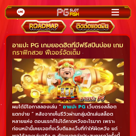
อาแปะ PG เกมยอดฮิตที่มีฟรีสปินบ่อย เกม
กราฟิกสวย ฟีเจอร์จัดเต็ม
ผมได้มีโอกาสลองเล่น “
อาแปะ PG
เว็บตรงสล็อต
แตกง่าย ” หลังจากเห็นรีวิวผ่านกลุ่มนักเล่นสล็อต
หลายแห่ง ตอนแรกก็ไม่ได้คาดหวังอะไรมาก เพราะ
ก่อนหน้านี้เคยเจอทั้งเว็บดีและเว็บที่ทำให้ผิดหวัง แต่