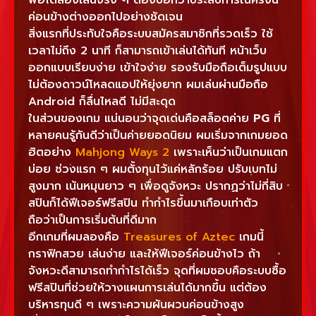
พอได้ลองเล่นจริง ๆ ต้องบอกว่าประสบการณ์ครั้งนี้
ค่อนข้างต่างออกไปอย่างชัดเจน
สิ่งแรกที่ประทับใจคือระบบสมัครสมาชิกที่รวดเร็ว ใช้
เวลาไม่ถึง 2 นาที ก็สามารถเข้าเล่นได้ทันที หน้าเว็บ
ออกแบบเรียบง่าย เข้าใจง่าย รองรับมือถือเต็มรูปแบบ
ไม่ต้องดาวน์โหลดแอปให้ยุ่งยาก ผมเล่นผ่านมือถือ
Android ก็ลื่นไหลดี ไม่มีสะดุด
ในส่วนของเกม แน่นอนว่าจุดเด่นคือสล็อตค่าย
PG
ที่
หลายคนรู้กันดีว่าเป็นค่ายยอดนิยม ผมเริ่มจากเกมยอด
ฮิตอย่าง
Mahjong Ways 2
เพราะเห็นว่าเป็นเกมแตก
บ่อย ช่วงแรก ๆ ผมตั้งทุนไว้แค่หลักร้อย ปรับเบทไม่
สูงมาก เน้นหมุนยาว ๆ เพื่อดูจังหวะ ปรากฏว่าไม่กี่สิบ
สปินก็ได้ฟีเจอร์ฟรีสปิน ทำกำไรขึ้นมาเกือบเท่าตัว
ถือว่าเป็นการเริ่มต้นที่ดีมาก
อีกเกมที่ผมลองคือ
Treasures of Aztec
เกมนี้
กราฟิกสวย เล่นง่าย และให้ฟีเจอร์ค่อนข้างไว ถ้า
จังหวะดีสามารถทำกำไรได้เร็ว จุดที่ผมชอบคือระบบซื้อ
ฟรีสปินที่ช่วยให้วางแผนการเล่นได้มากขึ้น แต่ต้อง
บริหารทุนดี ๆ เพราะความผันผวนค่อนข้างสูง