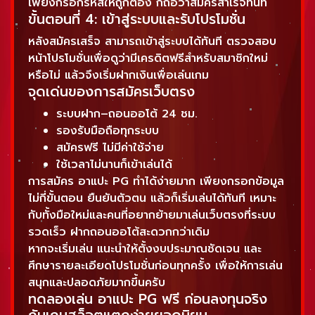
เพียงกรอกรหัสให้ถูกต้อง ก็ถือว่าสมัครสำเร็จทันที
ขั้นตอนที่ 4: เข้าสู่ระบบและรับโปรโมชั่น
หลังสมัครเสร็จ สามารถเข้าสู่ระบบได้ทันที ตรวจสอบ
หน้าโปรโมชั่นเพื่อดูว่ามีเครดิตฟรีสำหรับสมาชิกใหม่
หรือไม่ แล้วจึงเริ่มฝากเงินเพื่อเล่นเกม
จุดเด่นของการสมัครเว็บตรง
ระบบฝาก–ถอนออโต้ 24 ชม.
รองรับมือถือทุกระบบ
สมัครฟรี ไม่มีค่าใช้จ่าย
ใช้เวลาไม่นานก็เข้าเล่นได้
การสมัคร อาแปะ PG ทำได้ง่ายมาก เพียงกรอกข้อมูล
ไม่กี่ขั้นตอน ยืนยันตัวตน แล้วก็เริ่มเล่นได้ทันที เหมาะ
กับทั้งมือใหม่และคนที่อยากย้ายมาเล่นเว็บตรงที่ระบบ
รวดเร็ว ฝากถอนออโต้สะดวกกว่าเดิม
หากจะเริ่มเล่น แนะนำให้ตั้งงบประมาณชัดเจน และ
ศึกษารายละเอียดโปรโมชั่นก่อนทุกครั้ง เพื่อให้การเล่น
สนุกและปลอดภัยมากขึ้นครับ
ทดลองเล่น อาแปะ PG ฟรี ก่อนลงทุนจริง