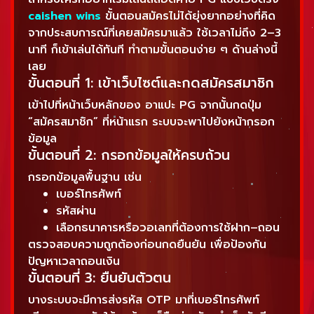
caishen wins
ขั้นตอนสมัครไม่ได้ยุ่งยากอย่างที่คิด
จากประสบการณ์ที่เคยสมัครมาแล้ว ใช้เวลาไม่ถึง 2–3
นาที ก็เข้าเล่นได้ทันที ทำตามขั้นตอนง่าย ๆ ด้านล่างนี้
เลย
ขั้นตอนที่ 1: เข้าเว็บไซต์และกดสมัครสมาชิก
เข้าไปที่หน้าเว็บหลักของ อาแปะ PG จากนั้นกดปุ่ม
“สมัครสมาชิก” ที่หน้าแรก ระบบจะพาไปยังหน้ากรอก
ข้อมูล
ขั้นตอนที่ 2: กรอกข้อมูลให้ครบถ้วน
กรอกข้อมูลพื้นฐาน เช่น
เบอร์โทรศัพท์
รหัสผ่าน
เลือกธนาคารหรือวอเลทที่ต้องการใช้ฝาก–ถอน
ตรวจสอบความถูกต้องก่อนกดยืนยัน เพื่อป้องกัน
ปัญหาเวลาถอนเงิน
ขั้นตอนที่ 3: ยืนยันตัวตน
บางระบบจะมีการส่งรหัส OTP มาที่เบอร์โทรศัพท์