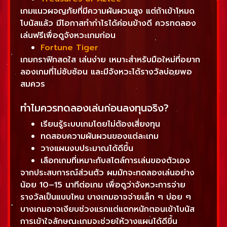
เกมแนวผจญภัยที่มีความผันผวนสูง แต่ถ้าเข้าโหมด
โบนัสแล้ว มีโอกาสทำกำไรได้ค่อนข้างดี ควรทดลอง
เล่นฟรีเพื่อดูจังหวะเกมก่อน
Fortune Tiger
เกมกราฟิกสดใส เล่นง่าย เหมาะสำหรับมือใหม่ที่อยาก
ลองเกมที่ไม่ซับซ้อน และมีจังหวะได้รางวัลบ่อยพอ
สมควร
ทำไมควรทดลองเล่นก่อนลงทุนจริง?
เรียนรู้ระบบเกมโดยไม่ต้องเสี่ยงทุน
ทดสอบความผันผวนของแต่ละเกม
วางแผนงบประมาณได้ดีขึ้น
เลือกเกมที่เหมาะกับสไตล์การเล่นของตัวเอง
จากประสบการณ์ส่วนตัว ผมมักจะทดลองเล่นอย่าง
น้อย 10–15 นาทีต่อเกม เพื่อดูว่าจังหวะการจ่าย
รางวัลเป็นแบบไหน บางเกมอาจจ่ายเล็ก ๆ บ่อย ๆ
บางเกมอาจเงียบช่วงแรกแต่แตกหนักตอนเข้าโบนัส
การเข้าใจลักษณะเกมจะช่วยให้วางแผนได้ดีขึ้น