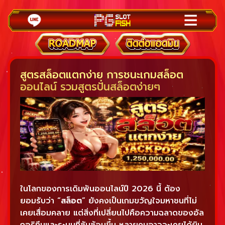
สูตรสล็อตแตกง่าย การชนะเกมสล็อต
ออนไลน์ รวมสูตรปั่นสล็อตง่ายๆ
ในโลกของการเดิมพันออนไลน์ปี 2026 นี้ ต้อง
ยอมรับว่า “
สล็อต
” ยังคงเป็นเกมขวัญใจมหาชนที่ไม่
เคยเสื่อมคลาย แต่สิ่งที่เปลี่ยนไปคือความฉลาดของอัล