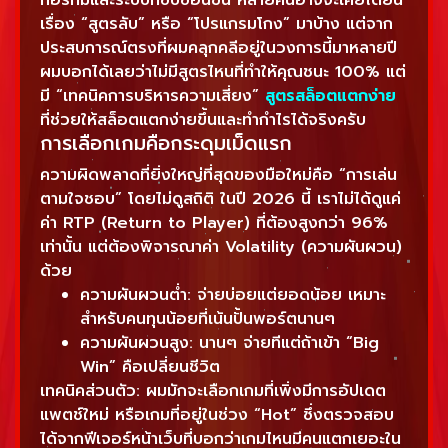
กอริทึมและระบบที่ซับซ้อนขึ้น หลายคนอาจจะเคยได้ยิน
เรื่อง “สูตรลับ” หรือ “โปรแกรมโกง” มาบ้าง แต่จาก
ประสบการณ์ตรงที่ผมคลุกคลีอยู่ในวงการนี้มาหลายปี
ผมบอกได้เลยว่าไม่มีสูตรไหนที่ทำให้คุณชนะ 100% แต่
มี “เทคนิคการบริหารความเสี่ยง”
สูตรสล็อตแตกง่าย
ที่ช่วยให้สล็อตแตกง่ายขึ้นและทำกำไรได้จริงครับ
การเลือกเกมคือกระดุมเม็ดแรก
ความผิดพลาดที่ยิ่งใหญ่ที่สุดของมือใหม่คือ “การเล่น
ตามใจชอบ” โดยไม่ดูสถิติ ในปี 2026 นี้ เราไม่ได้ดูแค่
ค่า RTP (Return to Player) ที่ต้องสูงกว่า 96%
เท่านั้น แต่ต้องพิจารณาค่า Volatility (ความผันผวน)
ด้วย
ความผันผวนต่ำ: จ่ายบ่อยแต่ยอดน้อย เหมาะ
สำหรับคนทุนน้อยที่เน้นปั้นพอร์ตนานๆ
ความผันผวนสูง: นานๆ จ่ายทีแต่ถ้าเข้า “Big
Win” คือเปลี่ยนชีวิต
เทคนิคส่วนตัว: ผมมักจะเลือกเกมที่เพิ่งมีการอัปเดต
แพตช์ใหม่ หรือเกมที่อยู่ในช่วง “Hot” ซึ่งตรวจสอบ
ได้จากฟีเจอร์หน้าเว็บที่บอกว่าเกมไหนมีคนแตกเยอะใน