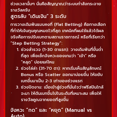
ช่วงเวลานั้นๆ นั่นคือสัญญาณว่าระบบกำลังกระจาย
รางวัลครับ
สูตรลับ “เดินเงิน” 3 ระดับ
การวางเดิมพันแบบคงที่ (Flat Betting) คือทางเลือก
ที่ทำให้เงินทุนคุณหมดไวที่สุด เทคนิคที่ผมใช้แล้วได้ผล
จริงคือการปรับเบทตามสถานราชการณ์ หรือที่เรียกว่า
“Step Betting Strategy”:
ช่วงสำรวจ (1-30 ตาแรก): วางเดิมพันที่ขั้นต่ำ
ที่สุด เพื่อเช็กจังหวะของเกมว่า “เข้า” หรือ
“หลุด” บ่อยแค่ไหน
ช่วงไล่ล่า (31-70 ตา): หากเริ่มเห็นสัญลักษณ์
Bonus หรือ Scatter ออกมาบ่อยขึ้น ให้ขยับ
เบทขึ้นมาเป็น 2-3 เท่าของช่วงแรก
ช่วงปิดงาน: เมื่อเข้าสู่ช่วงที่มั่นใจว่าฟรีสปินใกล้
จะมา ให้ดันเบทขึ้นไปในระดับที่เหมาะสม เพื่อให้
รางวัลคูณจากยอดที่สูงขึ้น
จังหวะ “กด” และ “หยุด” (Manual vs
Auto)