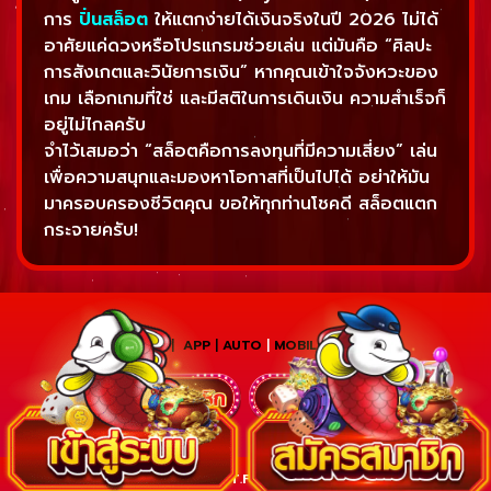
การ
ปั่นสล็อต
ให้แตกง่ายได้เงินจริงในปี 2026 ไม่ได้
อาศัยแค่ดวงหรือโปรแกรมช่วยเล่น แต่มันคือ “ศิลปะ
การสังเกตและวินัยการเงิน” หากคุณเข้าใจจังหวะของ
เกม เลือกเกมที่ใช่ และมีสติในการเดินเงิน ความสำเร็จก็
อยู่ไม่ไกลครับ
จำไว้เสมอว่า “สล็อตคือการลงทุนที่มีความเสี่ยง” เล่น
เพื่อความสนุกและมองหาโอกาสที่เป็นไปได้ อย่าให้มัน
มาครอบครองชีวิตคุณ ขอให้ทุกท่านโชคดี สล็อตแตก
กระจายครับ!
โปรโมชั่น
|
APP
|
AUTO
|
MOBILE
|
DEMO
Copyright 2022 PGSLOT.FISH, All Rights Reserved.