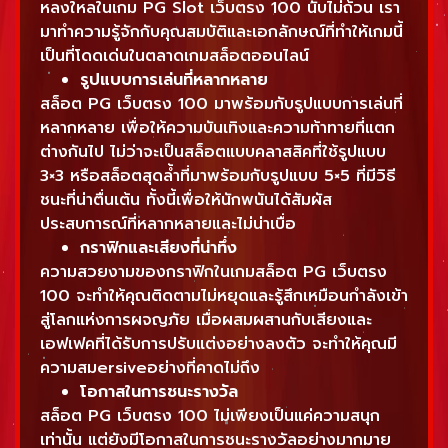
หลงใหลในเกม PG Slot เว็บตรง 100 นับไม่ถ้วน เรา
มาทำความรู้จักกับคุณสมบัติและเอกลักษณ์ที่ทำให้เกมนี้
เป็นที่โดดเด่นในตลาดเกมสล็อตออนไลน์
รูปแบบการเล่นที่หลากหลาย
สล็อต PG เว็บตรง 100 มาพร้อมกับรูปแบบการเล่นที่
หลากหลาย เพื่อให้ความบันเทิงและความท้าทายที่แตก
ต่างกันไป ไม่ว่าจะเป็นสล็อตแบบคลาสสิคที่ใช้รูปแบบ
3×3 หรือสล็อตสุดล้ำที่มาพร้อมกับรูปแบบ 5×5 ที่มีวิธี
ชนะที่น่าตื่นเต้น ทั้งนี้เพื่อให้นักพนันได้สัมผัส
ประสบการณ์ที่หลากหลายและไม่น่าเบื่อ
กราฟิกและเสียงที่น่าทึ่ง
ความสวยงามของกราฟิกในเกมสล็อต PG เว็บตรง
100 จะทำให้คุณติดตามไม่หยุดและรู้สึกเหมือนกำลังเข้า
สู่โลกแห่งการผจญภัย เมื่อผสมผสานกับเสียงและ
เอฟเฟคที่ได้รับการปรับแต่งอย่างลงตัว จะทำให้คุณมี
ความสมersiveอย่างที่คาดไม่ถึง
โอกาสในการชนะรางวัล
สล็อต PG เว็บตรง 100 ไม่เพียงเป็นแค่ความสนุก
เท่านั้น แต่ยังมีโอกาสในการชนะรางวัลอย่างมากมาย