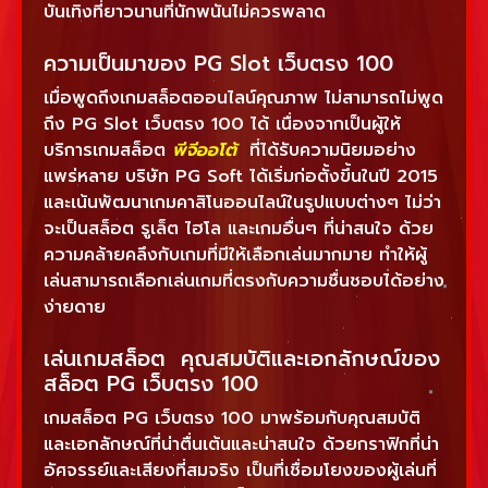
บันเทิงที่ยาวนานที่นักพนันไม่ควรพลาด
ความเป็นมาของ PG Slot เว็บตรง 100
เมื่อพูดถึงเกมสล็อตออนไลน์คุณภาพ ไม่สามารถไม่พูด
ถึง PG Slot เว็บตรง 100 ได้ เนื่องจากเป็นผู้ให้
บริการเกมสล็อต
พีจีออโต้
ที่ได้รับความนิยมอย่าง
แพร่หลาย บริษัท PG Soft ได้เริ่มก่อตั้งขึ้นในปี 2015
และเน้นพัฒนาเกมคาสิโนออนไลน์ในรูปแบบต่างๆ ไม่ว่า
จะเป็นสล็อต รูเล็ต ไฮโล และเกมอื่นๆ ที่น่าสนใจ ด้วย
ความคล้ายคลึงกับเกมที่มีให้เลือกเล่นมากมาย ทำให้ผู้
เล่นสามารถเลือกเล่นเกมที่ตรงกับความชื่นชอบได้อย่าง
ง่ายดาย
เล่นเกมสล็อต คุณสมบัติและเอกลักษณ์ของ
สล็อต PG เว็บตรง 100
เกมสล็อต PG เว็บตรง 100 มาพร้อมกับคุณสมบัติ
และเอกลักษณ์ที่น่าตื่นเต้นและน่าสนใจ ด้วยกราฟิกที่น่า
อัศจรรย์และเสียงที่สมจริง เป็นที่เชื่อมโยงของผู้เล่นที่