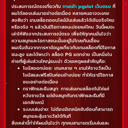
ประสบการณ์ตรงเกี่ยวกับ
ทางเข้า pgslot เว็บตรง
ที่
ผมได้ลองเล่นมาอย่างต่อเนื่อง หลายคนอาจจะเคย
สงสัยว่า เกมสล็อตออนไลน์มันเล่นแล้วได้เงินจริงไหม
หรือจริง ๆ แล้วมันมีโอกาสชนะบ่อยแค่ไหน วันนี้ผมจะ
เล่าให้ฟังจากประสบการณ์ตรง เพื่อให้ทุกคนมั่นใจว่า
ความสนุกและโอกาสชนะนั้นอยู่ไม่ไกลเกินเอื้อม
ผมเริ่มต้นจากการหาข้อมูลเกี่ยวกับเกมสล็อตที่มีโอกาส
ชนะสูง และได้พบว่า สล็อต
PG
แตกง่าย เป็นหนึ่งใน
ค่ายที่ผู้เล่นส่วนใหญ่แนะนำ ด้วยเหตุผลสำคัญคือ:
โบนัสออกบ่อย: เกมหลาย ๆ เกมให้รางวัลเป็น
โบนัสและฟรีสปินค่อนข้างบ่อย ทำให้เรามีโอกาส
ชนะอย่างต่อเนื่อง
กราฟิกและธีมสนุก: การเล่นเกมสล็อตไม่ใช่แค่
หวังรางวัล แต่ยังสนุกกับกราฟิกและธีมที่มี
เอกลักษณ์
ระบบเล่นง่าย: ไม่ต้องมีเทคนิคซับซ้อนก็สามารถ
สนุกและลุ้นรางวัลได้ทันที
สิ่งเหล่านี้ทำให้ผมมั่นใจว่า ทุกคนสามารถเริ่มเล่นและ