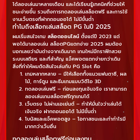
ได้ลองเล่นมาหลายเดือน และได้เรียนรู้เทคนิคที่ช่วยให้
ชนะง่ายขึ้น รวมถึงการทดลองเล่นสล็อตฟรี และการใช้
งานเว็บตรงที่ฝากถอนออโต้ ไม่มีขั้นต่ำ
ทำไมถึงเลือกเล่นสล็อต PG ในปี 2025
ผมเริ่มสนใจเกม
สล็อตออนไลน์
ตั้งแต่ปี 2023 แต่
พอได้มาลองเล่น สล็อตPGแตกง่าย 2025 ผมต้อง
บอกเลยว่ามันต่างจากเดิมมาก เกมใหม่มีกราฟิกสวย
ระบบเสถียร และที่สำคัญ แจ็คพอตแตกง่ายกว่าเดิม
สิ่งที่ทำให้ผมตัดสินใจเล่นกับ PG Slot คือ
เกมหลากหลาย – มีให้เลือกทั้งแนวแฟนตาซี, ผล
ไม้, การ์ตูน และธีมเกมแบบวิดีโอ 3D
ทดลองเล่นฟรี – ก่อนลงทุนเงินจริง เราสามารถ
ลองเล่นเกมสล็อตฟรีทุกเกมได้
เว็บตรง ไม่ผ่านเอเย่นต์ – ทำให้มั่นใจว่าเล่นได้
เงินจริง ฝากถอนออโต้ ไม่มีขั้นต่ำ
โบนัสและแจ็คพอตสูง – โอกาสชนะและทำกำไรมี
มากกว่าเว็บอื่น
ทดลองเล่นสล็อตฟรีก่อนลงทุน