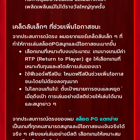
เพลิดเพลินแม้ไม่ได้รางวัลใหญ่ทุกครั้ง
เคล็ดลับเล็กๆ ที่ช่วยเพิ่มโอกาสชนะ
จากประสบการณ์ตรง ผมอยากแชร์เคล็ดลับเล็ก ๆ ที่
ทำให้การเล่นสล็อตPGสนุกและมีโอกาสชนะมากขึ้น
เลือกเกมที่เหมาะกับงบประมาณ: เกมบางเกมมีค่า
RTP (Return to Player) สูง ให้เลือกเกมที่
เหมาะกับทุนและสไตล์การเล่นของเรา
ใช้ฟีเจอร์ฟรีสปิน: โหมดฟรีสปินช่วยเพิ่มโอกาส
ชนะโดยไม่ต้องลงทุนมาก
ไม่โลภจนเกินไป: ตั้งเป้าหมายการชนะและหยุด
เมื่อถึงเป้า การเล่นอย่างมีสติช่วยให้เล่นได้นาน
และสนุกยาว ๆ
จากประสบการณ์ตรงของผม
สล็อต PG แตกง่าย
เป็นเกมที่ทุกคนสามารถสนุกและมีโอกาสชนะเงินจริงได้
จริง ๆ เพียงแค่เล่นอย่างมีสติ เลือกเกมให้เหมาะสม