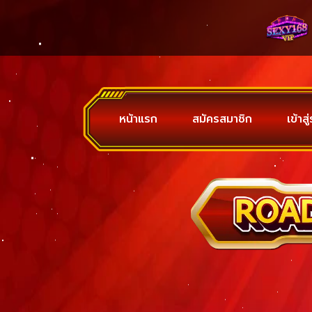
หน้าแรก
สมัครสมาชิก
เข้าส