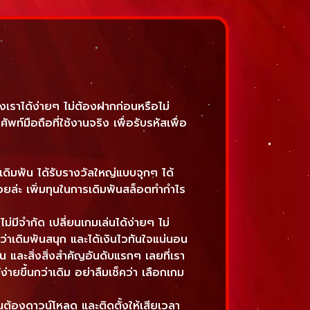
เราได้ง่ายๆ ไม่ต้องฝากก่อนหรือไม่
มือถือที่ใช้งานจริง เพื่อรับรหัสเพื่อ
ะเดิมพัน ได้รับรางวัลใหญ่แบบจุกๆ ได้
วยล่ะ เพิ่มทุนในการเดิมพันสล็อตทำกำไร
่มีจำกัด เปลี่ยนเกมเล่นได้ง่ายๆ ไม่
งว่าเดิมพันสนุก และได้เงินไวทันใจแน่นอน
น และสิ่งสิ่งสำคัญอันดับแรกๆ เลยที่เรา
่ายขึ้นกว่าเดิม อย่าลืมเช็คว่า เลือกเกม
นต้องดาวน์โหลด และติดตั้งให้เสียเวลา