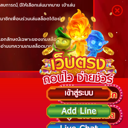
บการณ์ มีให้เลือกเล่นมากมาย เข้าเล่น
มาชิกเพื่อนร่วมเล่นสล็อตได้อย่าง
ป็นเอกลักษณ์เฉพาะของเกมสล็อตออนไลน์
นใจอ่านบทความเกมสล็อตมากขึ้น สร้าง