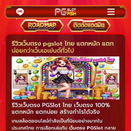
รีวิวเว็บตรง pgslot ไทย แตกหนัก แตก
บ่อยกว่าเว็บเอเย่นต์ทั่วไป
รีวิวเว็บตรง PGSlot ไทย เว็บตรง 100%
แตกหนัก แตกบ่อย สร้างกำไรได้จริง
เกมสล็อตออนไลน์กำลังเป็นที่นิยมอย่างมากใน
ประเทศไทย การเลือกเล่นกับ
เว็บตรง PGSlot
กลาย