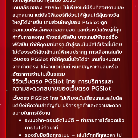
โจทย์ผู้เล่นได้ดีที่สุดในปี 2025
เกมสล็อตของ PGSlot ไม่เพียงแต่มีธีมที่สวยงามและ
สนุกสนาน แต่ยังมีฟีเจอร์ที่ช่วยให้ผู้เล่นได้ลุ้นรางวัล
ใหญ่ได้ง่ายขึ้น เกมส่วนใหญ่ของ PGSlot ถูก
ออกแบบให้แจ็คพอตออกบ่อย และมีรางวัลใหญ่ที่คุ้ม
ค่ากับการลงทุน ฟีเจอร์ฟรีสปิน บางเกมมีฟีเจอร์ซื้อ
ฟรีสปิน ทำให้คุณสามารถเข้าสู่รอบโบนัสได้เร็วขึ้นโดย
ไม่ต้องรอให้สัญลักษณ์พิเศษปรากฏ การเลือกเล่นกับ
เว็บตรง PGSlot ทำให้คุณมั่นใจได้ว่า เกมทั้งหมดมา
จากค่ายตรง ไม่ผ่านเอเย่นต์ หมดปัญหาเกมล่มหรือ
อัตราการจ่ายไม่เป็นธรรม
รีวิวเว็บตรง PGSlot ไทย การบริการและ
ความสะดวกสบายของเว็บตรง PGSlot
เว็บตรง PGSlot ไทย ไม่เพียงเน้นเรื่องเกมและโบนัส
แต่ยังให้ความสำคัญกับ บริการลูกค้าและความสะดวก
สบายในการใช้งาน
ระบบฝาก-ถอนอัตโนมัติ – ทำรายการได้รวดเร็ว
ภายในไม่กี่วินาที
รองรับมือถือทุกระบบ – เล่นได้ทุกที่ทุกเวลา ไม่