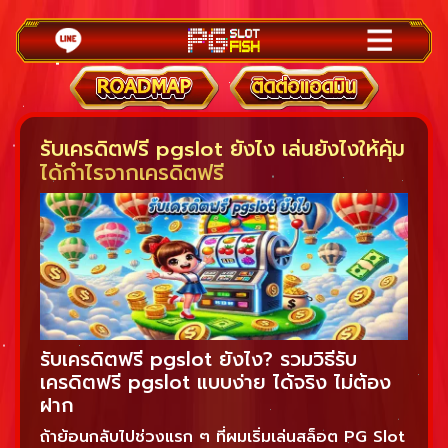
รับเครดิตฟรี pgslot ยังไง เล่นยังไงให้คุ้ม
ได้กำไรจากเครดิตฟรี
รับเครดิตฟรี pgslot ยังไง? รวมวิธีรับ
เครดิตฟรี pgslot แบบง่าย ได้จริง ไม่ต้อง
ฝาก
ถ้าย้อนกลับไปช่วงแรก ๆ ที่ผมเริ่มเล่นสล็อต PG Slot