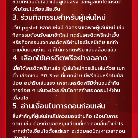
ช่วยให้เว็บมั่นใจว่าเป็นผู้เล่นจริง และผู้เล่นก็ได้เครดิต
เพิ่มโดยไม่ต้องเสียเงิน
3. ร่วมกิจกรรมสำหรับผู้เล่นใหม่
เว็บ pgslot หลายแห่งมี กิจกรรมเฉพาะผู้เล่นใหม่ เช่น
กิจกรรมต้อนรับสมาชิกใหม่ กดรับเครดิตฟรีหน้าเว็บ
หรือกิจกรรมแจกเครดิตฟรีผ่านโซเชียลมีเดีย แค่ทำ
ตามขั้นตอนง่าย ๆ ก็ได้เครดิตฟรีมาเล่นสล็อตแล้ว
4. เลือกใช้เครดิตฟรีอย่างฉลาด
เมื่อได้เครดิตฟรีมาแล้ว ผู้เล่นใหม่ควรเริ่มเล่นด้วย เบท
ต่ำ เลือกเกม PG Slot ที่แตกง่าย มีฟรีสปินหรือโบนัส
บ่อย อย่ารีบเล่นแรง เพราะเครดิตฟรีมีจำนวนจำกัด
การค่อย ๆ เล่นจะช่วยเพิ่มโอกาสทำยอดถอนให้ผ่าน
เงื่อนไข
5. อ่านเงื่อนไขการถอนก่อนเล่น
สิ่งสำคัญที่ผู้เล่นใหม่ไม่ควรมองข้ามคือ เงื่อนไขการ
ถอน เช่น ต้องทำยอดหมุนเวียนกี่เท่า ถอนขั้นต่ำเท่าไร
หากเข้าใจเงื่อนไขตั้งแต่แรก จะช่วยลดปัญหาเวลาถอน