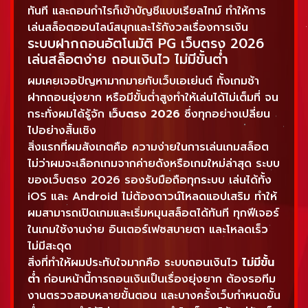
ทันที และถอนกำไรก็เข้าบัญชีแบบเรียลไทม์ ทำให้การ
เล่นสล็อตออนไลน์สนุกและไร้กังวลเรื่องการเงิน
ระบบฝากถอนอัตโนมัติ PG เว็บตรง 2026
เล่นสล็อตง่าย ถอนเงินไว ไม่มีขั้นต่ำ
ผมเคยเจอปัญหามากมายกับเว็บเอเย่นต์ ทั้งเกมช้า
ฝากถอนยุ่งยาก หรือมีขั้นต่ำสูงทำให้เล่นได้ไม่เต็มที่ จน
กระทั่งผมได้รู้จัก
เว็บตรง 2026
ซึ่งทุกอย่างเปลี่ยน
ไปอย่างสิ้นเชิง
สิ่งแรกที่ผมสังเกตคือ ความง่ายในการเล่นเกมสล็อต
ไม่ว่าผมจะเลือกเกมจากค่ายดังหรือเกมใหม่ล่าสุด ระบบ
ของเว็บตรง 2026 รองรับมือถือทุกระบบ เล่นได้ทั้ง
iOS และ Android ไม่ต้องดาวน์โหลดแอปเสริม ทำให้
ผมสามารถเปิดเกมและเริ่มหมุนสล็อตได้ทันที ทุกฟีเจอร์
ในเกมใช้งานง่าย อินเตอร์เฟซสบายตา และโหลดเร็ว
ไม่มีสะดุด
สิ่งที่ทำให้ผมประทับใจมากคือ ระบบถอนเงินไว
ไม่มีขั้น
ต่ำ
ก่อนหน้านี้การถอนเงินเป็นเรื่องยุ่งยาก ต้องรอทีม
งานตรวจสอบหลายขั้นตอน และบางครั้งเว็บกำหนดขั้น