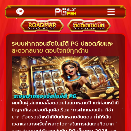
ระบบฝากถอนอัตโนมัติ PG ปลอดภัยและ
สะดวกสบาย ตอบโจทย์ทุกด้าน
ผมเป็นผู้เล่นเกมสล็อตออนไลน์มาหลายปี แต่ก่อนหน้านี้
ปัญหาที่เจอบ่อยที่สุดคือเรื่อง การฝากถอนเงิน ที่ช้า
มาก ต้องรอเจ้าหน้าที่ยืนยันหลายขั้นตอน ทำให้เสีย
เวลาและบางครั้งก็พลาดโอกาสในการเล่นเกมที่อยาก