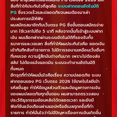
ลอง ล่าสุดผมได้ลองเล่นกับ
PG เว็บตรง 2026
และ
สิ่งที่ทำให้ประทับใจที่สุดคือ
ระบบฝากถอนอัตโนมัติ
PG
ซึ่งรวดเร็วและปลอดภัยจนผมต้องมาเล่า
ประสบการณ์ให้ฟัง
ผมสมัครสมาชิกกับเว็บตรง PG ซึ่งขั้นตอนสมัครง่าย
มาก ใช้เวลาไม่ถึง 5 นาที หลังจากนั้นก็เข้าสู่ระบบฝาก
เงิน ผมเลือกฝากผ่านระบบอัตโนมัติที่รองรับทั้ง
ธนาคารและวอเลท สิ่งที่ทำให้ผมประทับใจคือ ยอดเงิน
เข้าทันทีหลังทำรายการ ไม่มีการรอนานเหมือนเว็บอื่นๆ
ที่เคยเจอ ความรู้สึกมันต่างกันมาก เพราะไม่ต้องส่ง
สลิป ไม่ต้องแจ้งแอดมิน ระบบจะทำงานอัตโนมัติ
ทั้งหมด
อีกจุดที่ทำให้ผมมั่นใจคือเรื่อง ความปลอดภัย ระบบ
ฝากถอนของ PG เว็บตรง 2026 ใช้เทคโนโลยีเข้า
รหัสขั้นสูง ทำให้ข้อมูลส่วนตัวและข้อมูลทางการเงิน
ของผมปลอดภัยทุกขั้นตอน ผมสามารถตรวจสอบ
ประวัติธุรกรรมย้อนหลังได้ตลอดเวลา และยังมี
ฟังก์ชันแจ้งเตือนผ่านแอปหรืออีเมลทุกครั้งที่ทำ
รายการ ทำให้มั่นใจว่าไม่มีปัญหาเรื่องการเงินเกิดขึ้น