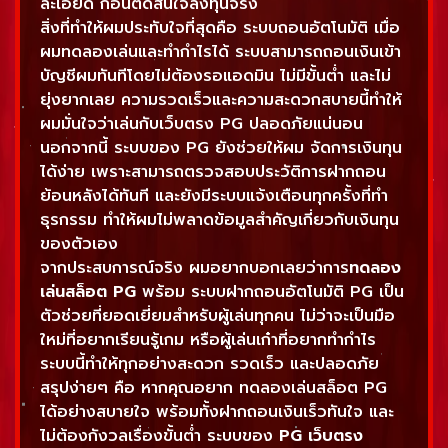
ละเอียด ก่อนตัดสินใจลงทุนจริง
สิ่งที่ทำให้ผมประทับใจที่สุดคือ ระบบถอนอัตโนมัติ เมื่อ
ผมทดลองเล่นและทำกำไรได้ ระบบสามารถถอนเงินเข้า
บัญชีผมทันทีโดยไม่ต้องรอแอดมิน ไม่มีขั้นต่ำ และไม่
ยุ่งยากเลย ความรวดเร็วและความสะดวกสบายนี้ทำให้
ผมมั่นใจว่าเล่นกับเว็บตรง PG ปลอดภัยแน่นอน
นอกจากนี้ ระบบของ PG ยังช่วยให้ผม จัดการเงินทุน
ได้ง่าย เพราะสามารถตรวจสอบประวัติการฝากถอน
ย้อนหลังได้ทันที และยังมีระบบแจ้งเตือนทุกครั้งที่ทำ
ธุรกรรม ทำให้ผมไม่พลาดข้อมูลสำคัญเกี่ยวกับเงินทุน
ของตัวเอง
จากประสบการณ์จริง ผมอยากบอกเลยว่าการ
ทดลอง
เล่นสล็อต PG
พร้อม ระบบฝากถอนอัตโนมัติ PG เป็น
ตัวช่วยที่ยอดเยี่ยมสำหรับผู้เล่นทุกคน ไม่ว่าจะเป็นมือ
ใหม่ที่อยากเรียนรู้เกม หรือผู้เล่นเก๋าที่อยากทำกำไร
ระบบนี้ทำให้ทุกอย่างสะดวก รวดเร็ว และปลอดภัย
สรุปง่ายๆ คือ หากคุณอยาก ทดลองเล่นสล็อต PG
ได้อย่างสบายใจ พร้อมทั้งฝากถอนเงินเร็วทันใจ และ
ไม่ต้องกังวลเรื่องขั้นต่ำ ระบบของ
PG เว็บตรง