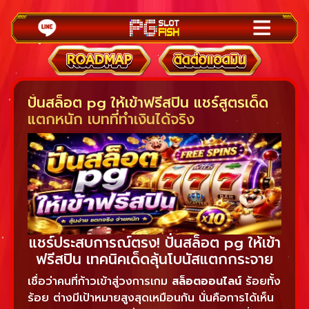
ปั่นสล็อต pg ให้เข้าฟรีสปิน แชร์สูตรเด็ด
แตกหนัก เบทที่ทำเงินได้จริง
แชร์ประสบการณ์ตรง! ปั่นสล็อต pg ให้เข้า
ฟรีสปิน เทคนิคเด็ดลุ้นโบนัสแตกกระจาย
เชื่อว่าคนที่ก้าวเข้าสู่วงการเกม
สล็อตออนไลน์
ร้อยทั้ง
ร้อย ต่างมีเป้าหมายสูงสุดเหมือนกัน นั่นคือการได้เห็น