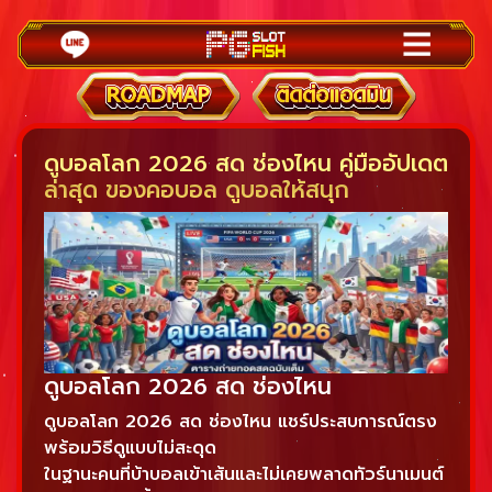
ดูบอลโลก 2026 สด ช่องไหน คู่มืออัปเดต
ล่าสุด ของคอบอล ดูบอลให้สนุก
ดูบอลโลก 2026 สด ช่องไหน
ดูบอลโลก 2026 สด ช่องไหน แชร์ประสบการณ์ตรง
พร้อมวิธีดูแบบไม่สะดุด
ในฐานะคนที่บ้าบอลเข้าเส้นและไม่เคยพลาดทัวร์นาเมนต์