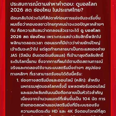
ประสบการณ์ตามล่าหาคำตอบ: ดูบอลโลก
2026 สด ช่องไหน ในประเทศไทย?
ย้อนกลับไปช่วงไม่กี่สัปดาห์ก่อนการแข่งขันจะเริ่มขึ้น
ผมเชื่อว่าคอบอลชาวไทยทุกคนน่าจะเจอปัญหาคล้ายๆ
กัน คือความสับสนว่าตกลงแล้วเราจะได้
ดู บอลโลก
2026 สด ช่องไหน
เพราะกระแสข่าวลิขสิทธิ์พลิกไป
พลิกมาตลอดเวลา ตอนแรกก็มีข่าวว่าค่ายยักษ์ใหญ่
เจ้าเดิมจะคว้าไป แต่สุดท้ายกลายมาเป็นกระแสของค่าย
JAS (จัสมิน อินเตอร์เนชั่นแนล) ที่เข้ามาลุยดีลลิขสิทธิ์
ระดับโลกนี้แทน ซึ่งจากการที่ผมได้ตามติดสถานการณ์
จริงและทดลองใช้งานระบบสตรีมมิ่งต่างๆ สรุปช่อง
ทางหลักๆ ที่เราสามารถรับชมได้ดังนี้ครับ:
ช่องทางสตรีมมิ่งและออนไลน์ (หลัก): สำหรับ
มหกรรมฟุตบอลโลกครั้งนี้ แพลตฟอร์มออนไลน์
และแอปพลิเคชันบนมือถือกลายเป็นหัวใจสำคัญ
เนื่องจากจำนวนแมตช์ที่เพิ่มขึ้นเป็น 104 นัด การ
ถ่ายทอดสดผ่านแอปสตรีมมิ่งที่มีระบบรองรับ
ความคมชัดระดับ HD และ 4K จึงตอบโจทย์ที่สุด