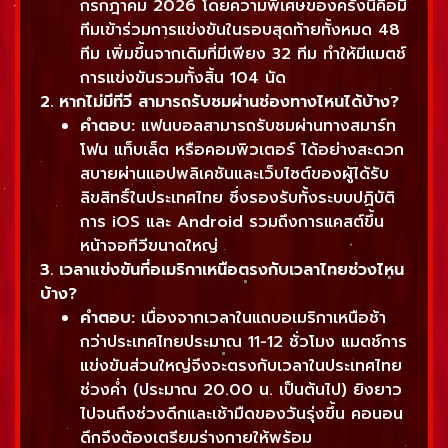
กรกฎาคม 2026 โดยความพิเศษของครั้งนี้คือมี
ทีมเข้าร่วมการแข่งขันในรอบสุดท้ายทั้งหมด 48
ทีม เพิ่มขึ้นจากเดิมที่มีเพียง 32 ทีม ทำให้มีแมตช์
การแข่งขันรวมทั้งสิ้น 104 นัด
2. หากไม่มีทีวี สามารถรับชมผ่านช่องทางไหนได้บ้าง?
คำตอบ:
แฟนบอลสามารถรับชมผ่านทางสมาร์ท
โฟน แท็บเล็ต หรือคอมพิวเตอร์ ได้อย่างสะดวก
สบายผ่านแอปพลิเคชันและเว็บไซต์ของผู้ได้รับ
ลิขสิทธิ์ในประเทศไทย ซึ่งรองรับทั้งระบบปฏิบัติ
การ iOS และ Android รวมถึงการแคสต์ขึ้น
หน้าจอทีวีขนาดใหญ่
3. เวลาแข่งขันที่อเมริกาเหนือตรงกับเวลาไทยช่วงไหน
บ้าง?
คำตอบ:
เนื่องจากเวลาในแถบอเมริกาเหนือช้า
กว่าประเทศไทยประมาณ 11-12 ชั่วโมง แมตช์การ
แข่งขันส่วนใหญ่จึงจะตรงกับเวลาในประเทศไทย
ช่วงค่ำ (ประมาณ 20.00 น. เป็นต้นไป) ยิงยาว
ไปจนถึงช่วงดึกและเช้ามืดของวันรุ่งขึ้น คอนอน
ดึกจึงต้องเตรียมร่างกายให้พร้อม