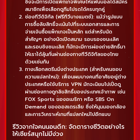
ซึ่งจะมีการเปิดแพ็กเกจพิเศษให้แฟนบอลได้สมัคร
สมาชิกเพื่อเลือกดูทีมโปรดได้ครบทุกคู่
ช่องทีวีดิจิทัล (ฟรีทีวีบางแมตช์): แม้ว่ารูปแบบ
การซื้อลิขสิทธิ์จะเน้นไปที่ระบบเอกสารและการ
จ่ายเงินซื้อแพ็กเกจเป็นหลัก แต่สำหรับนัด
สำคัญๆ อย่างนัดเปิดสนาม รอบรองชนะเลิศ
และรอบชิงชนะเลิศ ก็มักจะมีการผ่องถ่ายสิทธิ์มา
ให้เราได้ลุ้นกันผ่านช่องทางทีวีดิจิทัลของไทย
ด้วยเช่นกัน
ทางเลือกสตรีมมิ่งต่างประเทศ (สำหรับคนชอบ
ความแปลกใหม่): เพื่อนผมบางคนที่อาศัยอยู่ต่าง
ประเทศหรือใช้บริการ VPN มักจะนิยมไปเปิดดู
ผ่านช่องทางถูกลิขสิทธิ์ของประเทศเจ้าภาพ เช่น
FOX Sports ของอเมริกา หรือ SBS On
Demand ของออสเตรเลีย ซึ่งให้มุมมองกล้อง
และการวิเคราะห์เกมที่แปลกใหม่ไปอีกแบบ
รีวิวจากใจคนนอนดึก: จัดตารางชีวิตอย่างไร
ให้เชียร์สนุกไม่มีง่วง