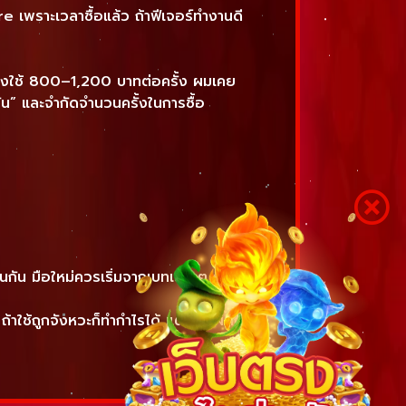
 เพราะเวลาซื้อแล้ว ถ้าฟีเจอร์ทำงานดี
้องใช้ 800–1,200 บาทต่อครั้ง ผมเคย
ัน” และจำกัดจำนวนครั้งในการซื้อ
ช่นกัน มือใหม่ควรเริ่มจากเบทเล็ก ๆ ก่อน
ใช้ถูกจังหวะก็ทำกำไรได้ แต่ถ้าใช้ผิดก็