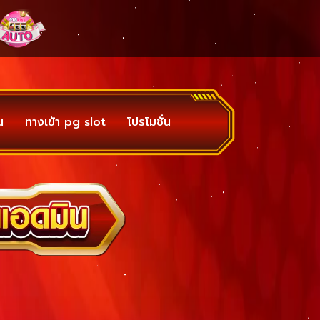
น
ทางเข้า pg slot
โปรโมชั่น